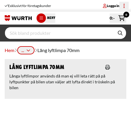
Exklusivt för företagskunder
Logga in
0
0
:-
MENY
Hem
...
Lång lyftlimpa 70mm
Lång lyftlimpa 70mm
Långa lyftlimpor används då man ej vill leta rätt på på
lyftpunkter på bilen utan väljer att lyfta direkt i tröskeln på
bilen