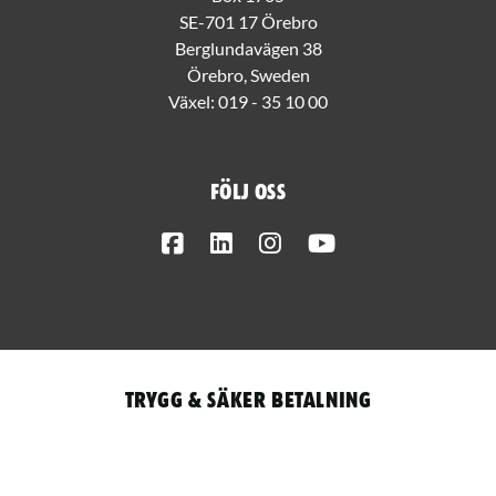
SE-701 17 Örebro
Berglundavägen 38
Örebro, Sweden
Växel:
019 - 35 10 00
Följ oss
Facebook
LinkedIn
Instagram
Youtube
Trygg & säker betalning