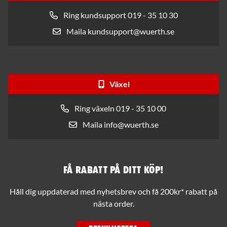
Ring kundsupport 019 - 35 10 30
Maila kundsupport@wuerth.se
Växel
Ring växeln 019 - 35 10 00
Maila info@wuerth.se
Få rabatt på ditt köp!
Håll dig uppdaterad med nyhetsbrev och få 200kr* rabatt på
nästa order.