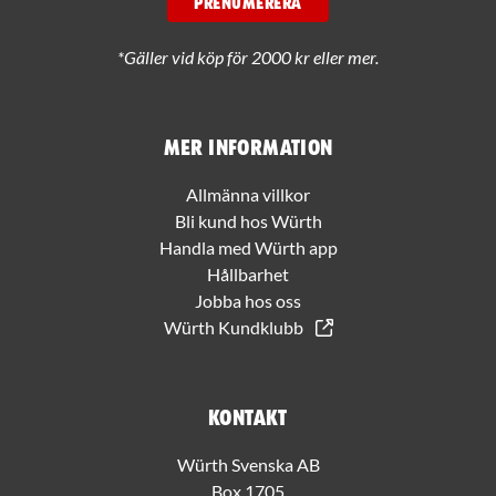
PRENUMERERA
*Gäller vid köp för 2000 kr eller mer.
Mer information
Allmänna villkor
Bli kund hos Würth
Handla med Würth app
Hållbarhet
Jobba hos oss
Würth Kundklubb
Kontakt
Würth Svenska AB
Box 1705