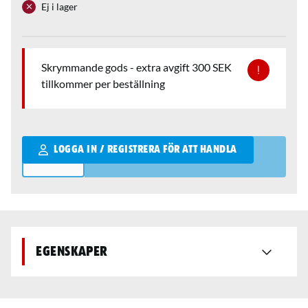
Ej i lager
Skrymmande gods - extra avgift 300 SEK
tillkommer per beställning
Qantity
LOGGA IN / REGISTRERA FÖR ATT HANDLA
Egenskaper