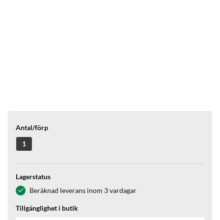
Antal/förp
1
Lagerstatus
Beräknad leverans inom 3 vardagar
Tillgänglighet i butik