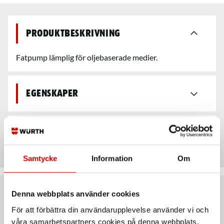
Produktbeskrivning
Fatpump lämplig för oljebaserade medier.
Egenskaper
Teknisk data
Samtycke
Information
Om
Denna webbplats använder cookies
Rekommenderat baserat på vald produkt
För att förbättra din användarupplevelse använder vi och
våra samarbetspartners cookies på denna webbplats.