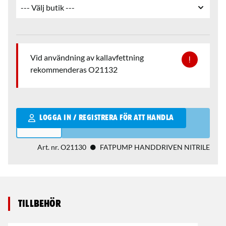
Vid användning av kallavfettning
rekommenderas O21132
Qantity
LOGGA IN / REGISTRERA FÖR ATT HANDLA
Art. nr.
O21130
FATPUMP HANDDRIVEN NITRILE
Tillbehör