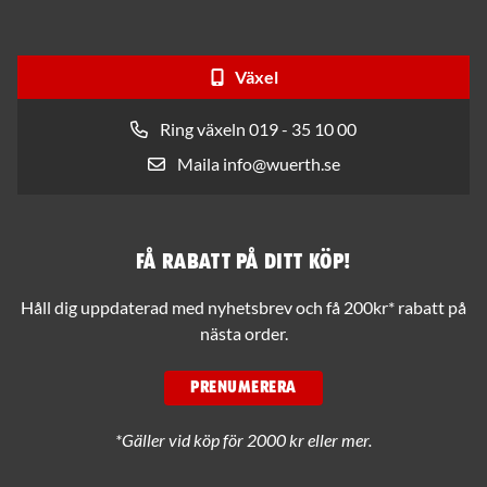
Växel
Ring växeln 019 - 35 10 00
Maila info@wuerth.se
Få rabatt på ditt köp!
Håll dig uppdaterad med nyhetsbrev och få 200kr* rabatt på
nästa order.
PRENUMERERA
*Gäller vid köp för 2000 kr eller mer.