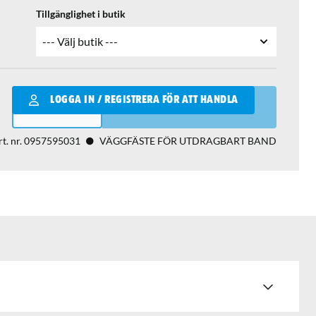
Tillgänglighet i butik
Qantity
LOGGA IN / REGISTRERA FÖR ATT HANDLA
LÄGG I VARUKORGEN
t. nr.
0957595031
VÄGGFÄSTE FÖR UTDRAGBART BAND