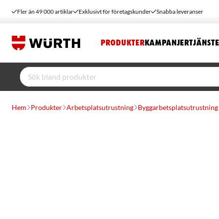
Fler än 49 000 artiklar
Exklusivt för företagskunder
Snabba leveranser
PRODUKTER
KAMPANJER
TJÄNST
Hem
Produkter
Arbetsplatsutrustning
Byggarbetsplatsutrustning