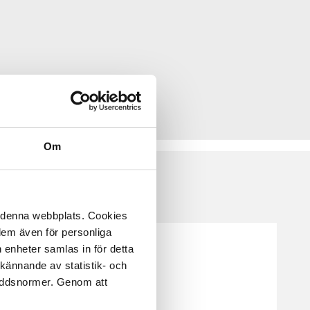
Om
å denna webbplats. Cookies
 dem även för personliga
 enheter samlas in för detta
kännande av statistik- och
kyddsnormer. Genom att