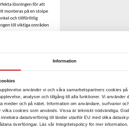
fekta lösningen för att
elt monteras på en stolpe
kel och tillförlitlig
ången till viktiga områden
Information
cookies
arupplevelse använder vi och våra samarbetspartners cookies p
pplevelse, analyser och tillgång till alla funktioner. Vi använder
la medier och på nätet. Information om användare, surfvanor och
r vilka cookies som används. Vissa är tekniskt nödvändiga. God
nnebära dataöverföring till länder utanför EU med olika datas
dana överföringar. Läs vår Integritetspolicy för mer information.