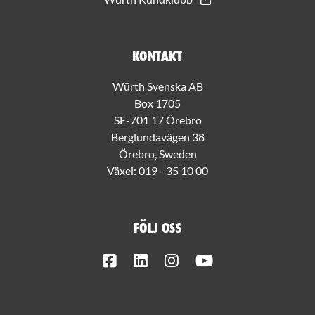
Kontakt
Würth Svenska AB
Box 1705
SE-701 17 Örebro
Berglundavägen 38
Örebro, Sweden
Växel:
019 - 35 10 00
Följ oss
Facebook
LinkedIn
Instagram
Youtube