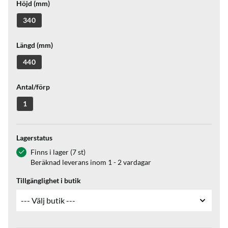
Höjd (mm)
340
Längd (mm)
440
Antal/förp
1
Lagerstatus
Finns i lager (7 st)
Beräknad leverans inom 1 - 2 vardagar
Tillgänglighet i butik