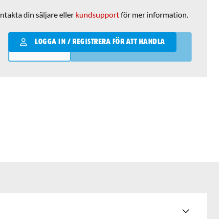
ntakta din säljare eller
kundsupport
för mer information.
Qantity
LOGGA IN / REGISTRERA FÖR ATT HANDLA
LÄGG I VARUKORGEN