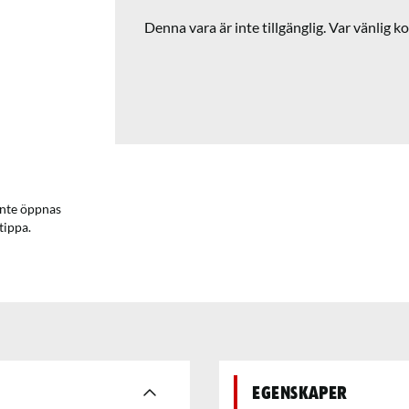
Denna vara är inte tillgänglig. Var vänlig ko
 inte öppnas
tippa.
Egenskaper