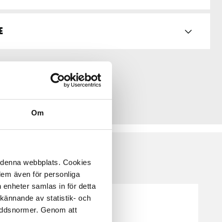
e
Om
å denna webbplats. Cookies
 dem även för personliga
 enheter samlas in för detta
kännande av statistik- och
kyddsnormer. Genom att