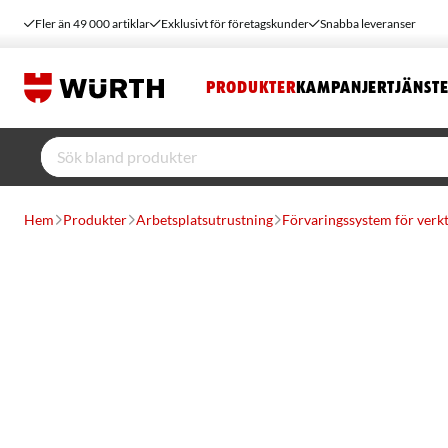
Fler än 49 000 artiklar
Exklusivt för företagskunder
Snabba leveranser
PRODUKTER
KAMPANJER
TJÄNST
Hem
Produkter
Arbetsplatsutrustning
Förvaringssystem för verk