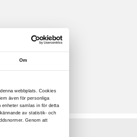
Om
å denna webbplats. Cookies
 dem även för personliga
 enheter samlas in för detta
kännande av statistik- och
kyddsnormer. Genom att