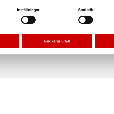
Teknisk data
Inställningar
Statistik
Godkänn urval