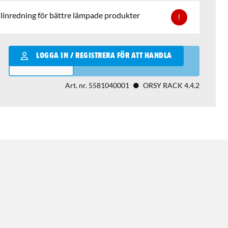
 bilinredning för bättre lämpade produkter
Qantity
LOGGA IN / REGISTRERA FÖR ATT HANDLA
LÄGG I VARUKORGEN
Art. nr.
5581040001
ORSY RACK 4.4.2