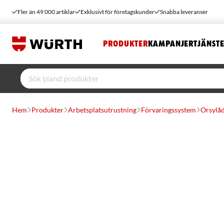
Fler än 49 000 artiklar
Exklusivt för företagskunder
Snabba leveranser
PRODUKTER
KAMPANJER
TJÄNST
Hem
Produkter
Arbetsplatsutrustning
Förvaringssystem
Orsylå