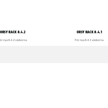
ORSY rack 8.4.2
ORSY rack 8.4.1
ör nya 8.4.2 väskorna.
För nya 8.4.1 väskorna.