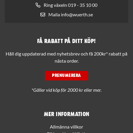
Ring växeln 019 - 35 10 00
Maila info@wuerth.se
Få rabatt på ditt köp!
Håll dig uppdaterad med nyhetsbrev och få 200kr* rabatt på
nästa order.
PRENUMERERA
*Gäller vid köp för 2000 kr eller mer.
Mer information
Allmänna villkor