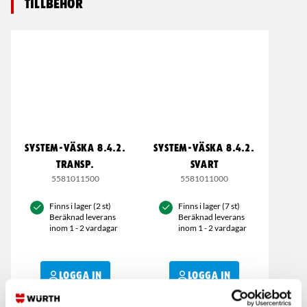
Tillbehör
SYSTEM-VÄSKA 8.4.2.
SYSTEM-VÄSKA 8.4.2.
TRANSP.
SVART
5581011500
5581011000
Finns i lager (2 st)
Finns i lager (7 st)
Beräknad leverans
Beräknad leverans
inom 1 - 2 vardagar
inom 1 - 2 vardagar
LOGGA IN
LOGGA IN