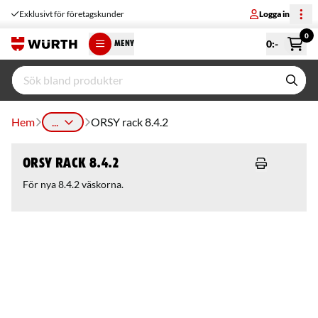
Exklusivt för företagskunder
Logga in
0
0
:-
MENY
Hem
...
ORSY rack 8.4.2
ORSY rack 8.4.2
För nya 8.4.2 väskorna.