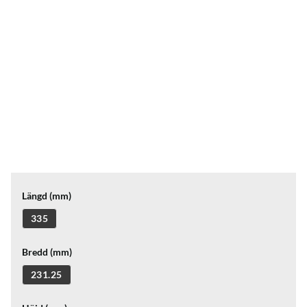
Längd (mm)
335
Bredd (mm)
231.25