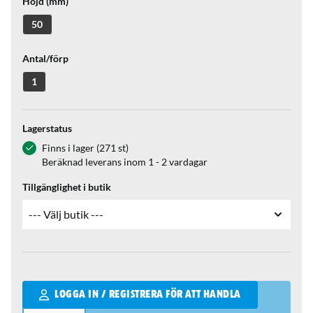
Höjd (mm)
50
Antal/förp
1
Lagerstatus
Finns i lager (271 st)
Beräknad leverans inom 1 - 2 vardagar
Tillgänglighet i butik
Qantity
LOGGA IN / REGISTRERA FÖR ATT HANDLA