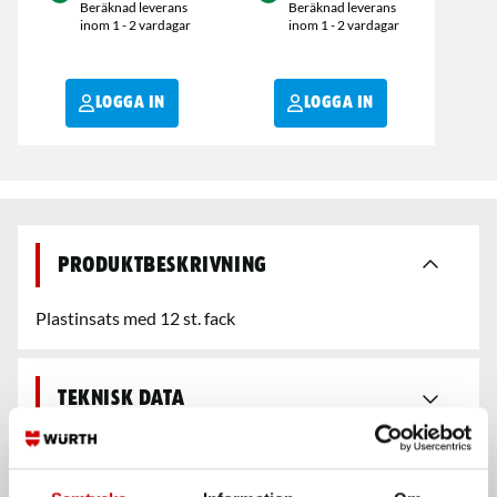
Beräknad leverans
Beräknad leverans
inom 1 - 2 vardagar
inom 1 - 2 vardagar
LOGGA IN
LOGGA IN
Produktbeskrivning
Plastinsats med 12 st. fack
Teknisk data
Recensioner