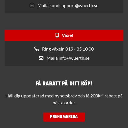
Maila kundsupport@wuerth.se
Växel
Ring växeln 019 - 35 10 00
Maila info@wuerth.se
Få rabatt på ditt köp!
Håll dig uppdaterad med nyhetsbrev och få 200kr* rabatt på
nästa order.
PRENUMERERA