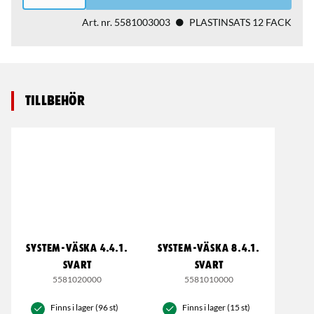
Art. nr.
5581003003
PLASTINSATS 12 FACK
Tillbehör
SYSTEM-VÄSKA 4.4.1.
SYSTEM-VÄSKA 8.4.1.
SVART
SVART
5581020000
5581010000
Finns i lager (96 st)
Finns i lager (15 st)