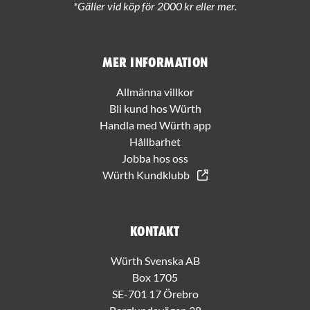
*Gäller vid köp för 2000 kr eller mer.
Mer information
Allmänna villkor
Bli kund hos Würth
Handla med Würth app
Hållbarhet
Jobba hos oss
Würth Kundklubb
Kontakt
Würth Svenska AB
Box 1705
SE-701 17 Örebro