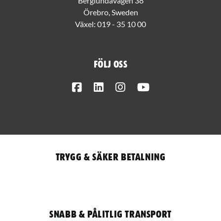
Berglundavägen 38
Örebro, Sweden
Växel:
019 - 35 10 00
Följ oss
Facebook
LinkedIn
Instagram
Youtube
Trygg & säker betalning
Snabb & pålitlig transport