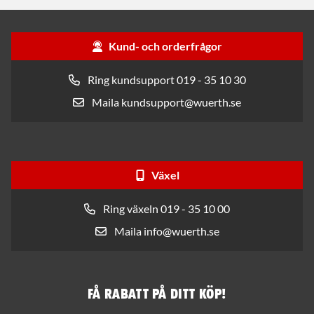
Kund- och orderfrågor
Ring kundsupport 019 - 35 10 30
Maila kundsupport@wuerth.se
Växel
Ring växeln 019 - 35 10 00
Maila info@wuerth.se
Få rabatt på ditt köp!