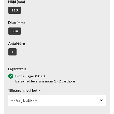
Höjd (mm)
110
Djup (mm)
334
Antal/förp
1
Lagerstatus
Finns i lager (28 st)
Beräknad leverans inom 1 - 2 vardagar
Tillgänglighet i butik