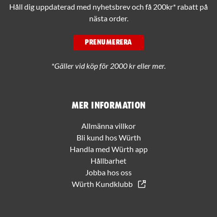
Håll dig uppdaterad med nyhetsbrev och få 200kr* rabatt på
nästa order.
PRENUMERERA
*Gäller vid köp för 2000 kr eller mer.
Mer information
Allmänna villkor
Bli kund hos Würth
Handla med Würth app
Hållbarhet
Jobba hos oss
Würth Kundklubb