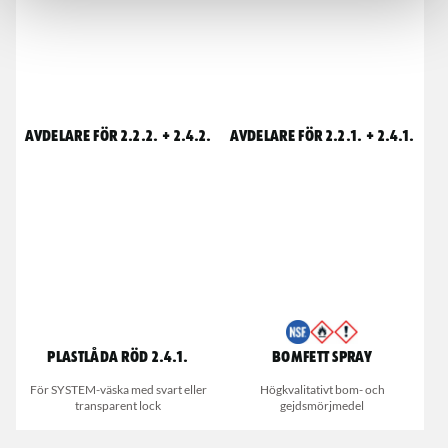
Avdelare för 2.2.2. + 2.4.2.
Avdelare för 2.2.1. + 2.4.1.
Plastlåda röd 2.4.1.
Bomfett spray
För SYSTEM-väska med svart eller
Högkvalitativt bom- och
transparent lock
gejdsmörjmedel