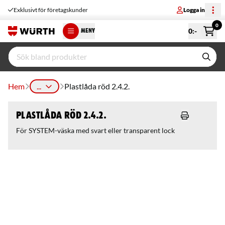
Exklusivt för företagskunder
Logga in
0
0
:-
MENY
Hem
...
Plastlåda röd 2.4.2.
Plastlåda röd 2.4.2.
För SYSTEM-väska med svart eller transparent lock