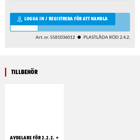
Qantity
LOGGA IN / REGISTRERA FÖR ATT HANDLA
Art. nr.
5581036012
PLASTLÅDA RÖD 2.4.2.
Tillbehör
AVDELARE FÖR 2.2.2. +