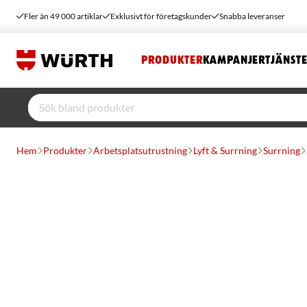
Fler än 49 000 artiklar
Exklusivt för företagskunder
Snabba leveranser
PRODUKTER
KAMPANJER
TJÄNST
Hem
Produkter
Arbetsplatsutrustning
Lyft & Surrning
Surrning