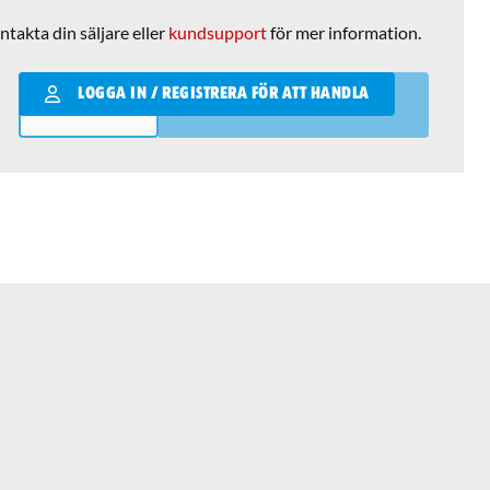
ntakta din säljare eller
kundsupport
för mer information.
Qantity
LOGGA IN / REGISTRERA FÖR ATT HANDLA
LÄGG I VARUKORGEN