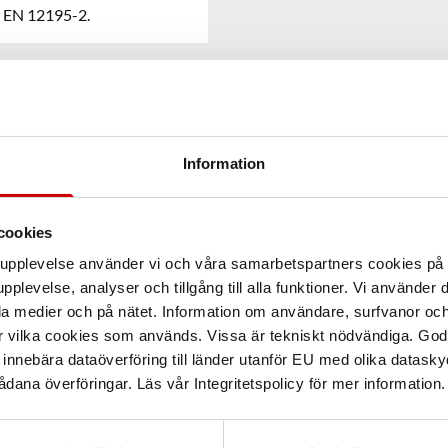
er EN 12195-2.
Information
cookies
arupplevelse använder vi och våra samarbetspartners cookies p
pplevelse, analyser och tillgång till alla funktioner. Vi använder
la medier och på nätet. Information om användare, surfvanor och
r vilka cookies som används. Vissa är tekniskt nödvändiga. God
nnebära dataöverföring till länder utanför EU med olika datas
dana överföringar. Läs vår Integritetspolicy för mer information.