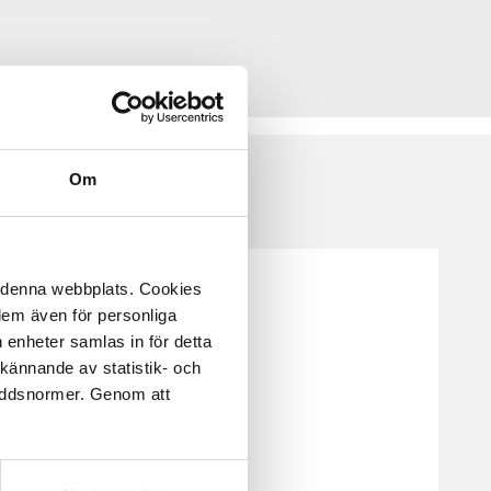
Om
å denna webbplats. Cookies
 dem även för personliga
 enheter samlas in för detta
kännande av statistik- och
kyddsnormer. Genom att