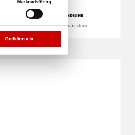
Marknadsföring
Rundsling
Sömlösa rundsling
Godkänn alla