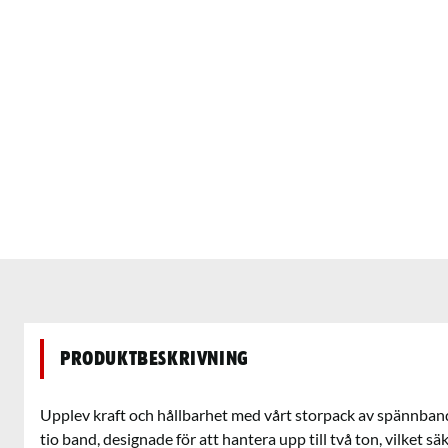
Produktbeskrivning
Upplev kraft och hållbarhet med vårt storpack av spännband
tio band, designade för att hantera upp till två ton, vilket säk