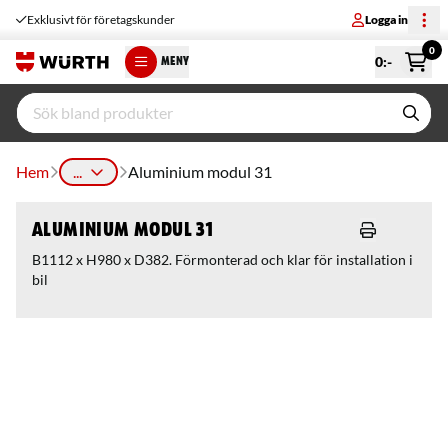
Exklusivt för företagskunder
Logga in
0
0
:-
MENY
Hem
...
Aluminium modul 31
Aluminium modul 31
B1112 x H980 x D382. Förmonterad och klar för installation i
bil