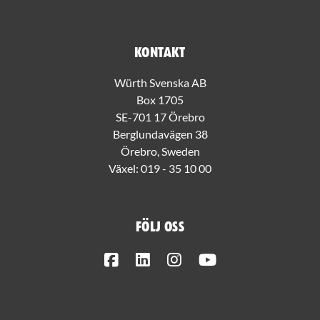
Kontakt
Würth Svenska AB
Box 1705
SE-701 17 Örebro
Berglundavägen 38
Örebro, Sweden
Växel:
019 - 35 10 00
Följ oss
Facebook
LinkedIn
Instagram
Youtube