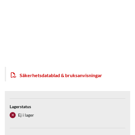
Säkerhetsdatablad & bruksanvisningar
Lagerstatus
Ej i lager