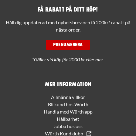
Få rabatt på ditt köp!
Håll dig uppdaterad med nyhetsbrev och få 200kr* rabatt på
nästa order.
PRENUMERERA
*Gäller vid köp för 2000 kr eller mer.
Mer information
Allmänna villkor
Bli kund hos Würth
Handla med Würth app
Hållbarhet
Jobba hos oss
Würth Kundklubb