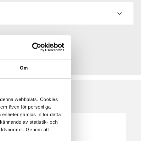
Om
å denna webbplats. Cookies
 dem även för personliga
 enheter samlas in för detta
kännande av statistik- och
kyddsnormer. Genom att