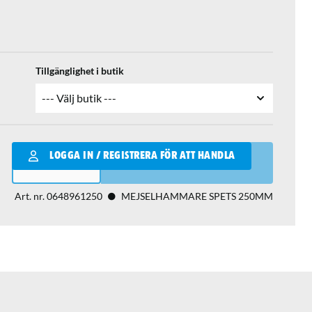
Tillgänglighet i butik
Qantity
LOGGA IN / REGISTRERA FÖR ATT HANDLA
LÄGG I VARUKORGEN
Art. nr.
0648961250
MEJSELHAMMARE SPETS 250MM