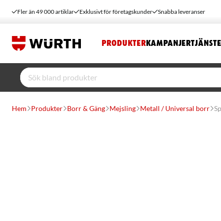
Fler än 49 000 artiklar
Exklusivt för företagskunder
Snabba leveranser
PRODUKTER
KAMPANJER
TJÄNST
Hem
Produkter
Borr & Gäng
Mejsling
Metall / Universal borr
Sp