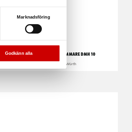
Marknadsföring
Godkänn alla
Mejselhammare DMH 10
Würth