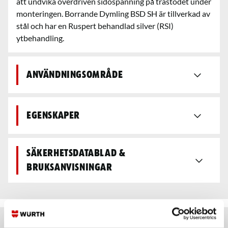
att undvika överdriven sidospänning på trästödet under
monteringen. Borrande Dymling BSD SH är tillverkad av
stål och har en Ruspert behandlad silver (RSI)
ytbehandling.
Användningsområde
Egenskaper
Säkerhetsdatablad &
bruksanvisningar