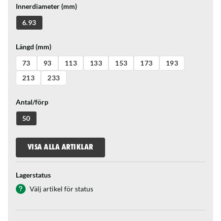
Innerdiameter (mm)
6.93
Längd (mm)
73
93
113
133
153
173
193
213
233
Antal/förp
50
VISA ALLA ARTIKLAR
Lagerstatus
Välj artikel för status