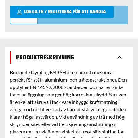
Qantity
LOGGA IN / REGISTRERA FÖR ATT HANDLA
Produktbeskrivning
Borrande Dymling BSD SH är en borrskruv som är
perfekt för stål-, aluminium- och träkonstruktioner. Den
uppfyller EN 14592:2008 standarden och har en zink-
flake beläggning som ger hög korrosionsskydd. Skruven
är enkel att skruva i tack vare inbyggd kraftmatning i
gängan och är tillverkad av härdat stål vilket gör att den
klarar höga lastvärden. Vid användning av trä med hög
skrymdensitet eller vid flerskjuvningsanslutningar,
placera en skruvklämma vinkelrätt mot slitsplattan för