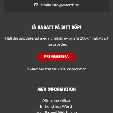
Maila info@wuerth.se
Få rabatt på ditt köp!
Håll dig uppdaterad med nyhetsbrev och få 200kr* rabatt på
nästa order.
PRENUMERERA
*Gäller vid köp för 2000 kr eller mer.
Mer information
Allmänna villkor
Bli kund hos Würth
Handla med Würth app