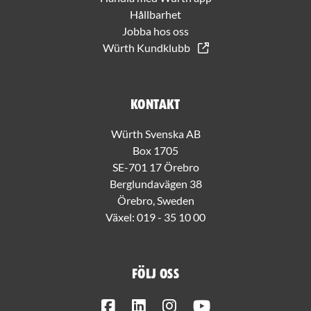
Hållbarhet
Jobba hos oss
Würth Kundklubb
Kontakt
Würth Svenska AB
Box 1705
SE-701 17 Örebro
Berglundavägen 38
Örebro, Sweden
Växel:
019 - 35 10 00
Följ oss
Facebook
LinkedIn
Instagram
Youtube