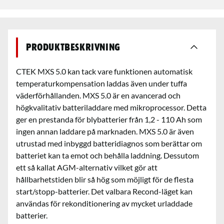
Produktbeskrivning
CTEK MXS 5.0 kan tack vare funktionen automatisk
temperaturkompensation laddas även under tuffa
väderförhållanden. MXS 5.0 är en avancerad och
högkvalitativ batteriladdare med mikroprocessor. Detta
ger en prestanda för blybatterier från 1,2 - 110 Ah som
ingen annan laddare på marknaden. MXS 5.0 är även
utrustad med inbyggd batteridiagnos som berättar om
batteriet kan ta emot och behålla laddning. Dessutom
ett så kallat AGM-alternativ vilket gör att
hållbarhetstiden blir så hög som möjligt för de flesta
start/stopp-batterier. Det valbara Recond-läget kan
användas för rekonditionering av mycket urladdade
batterier.