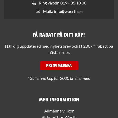
Ring växeln 019 - 35 10 00
Maila info@wuerth.se
Få rabatt på ditt köp!
Håll dig uppdaterad med nyhetsbrev och få 200kr* rabatt på
nästa order.
PRENUMERERA
*Gäller vid köp för 2000 kr eller mer.
Mer information
Allmänna villkor
Bli kund hos Würth