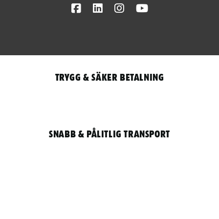
Facebook
LinkedIn
Instagram
Youtube
Trygg & säker betalning
Snabb & pålitlig transport