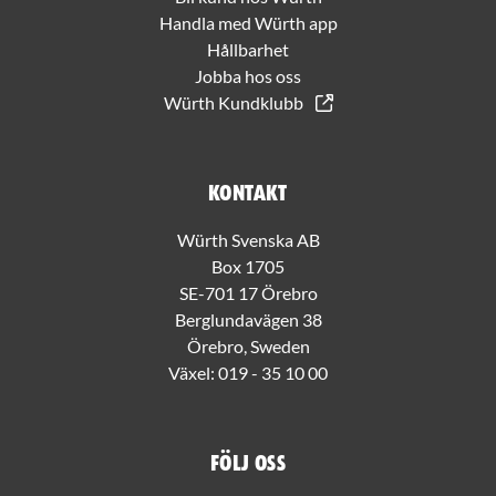
Handla med Würth app
Hållbarhet
Jobba hos oss
Würth Kundklubb
Kontakt
Würth Svenska AB
Box 1705
SE-701 17 Örebro
Berglundavägen 38
Örebro, Sweden
Växel:
019 - 35 10 00
Följ oss