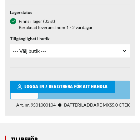
Lagerstatus
Finns i lager (33 st)
Beräknad leverans inom 1 - 2 vardagar
Tillgänglighet i butik
Qantity
LOGGA IN / REGISTRERA FÖR ATT HANDLA
Art. nr.
9501000104
BATTERILADDARE MXS5.0 CTEK
Tillbehör