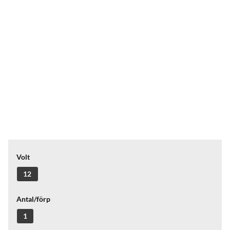
Volt
12
Antal/förp
1