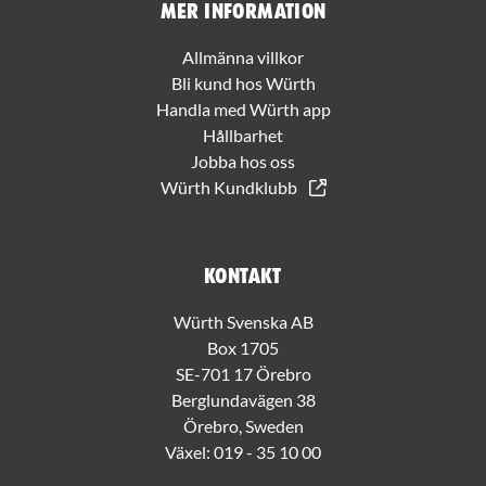
Mer information
Allmänna villkor
Bli kund hos Würth
Handla med Würth app
Hållbarhet
Jobba hos oss
Würth Kundklubb
Kontakt
Würth Svenska AB
Box 1705
SE-701 17 Örebro
Berglundavägen 38
Örebro, Sweden
Växel:
019 - 35 10 00