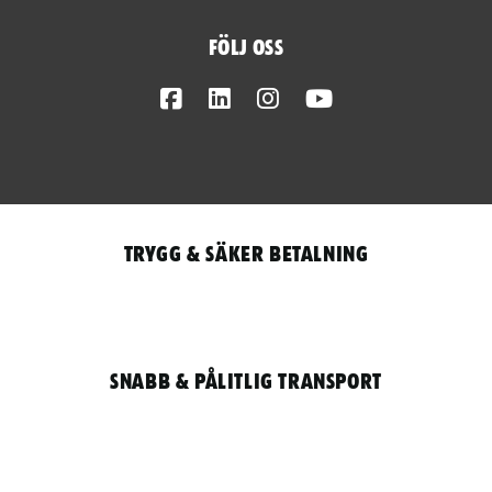
Följ oss
Facebook
LinkedIn
Instagram
Youtube
Trygg & säker betalning
Snabb & pålitlig transport