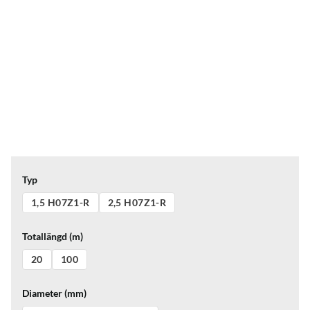
Typ
1,5 H07Z1-R
2,5 H07Z1-R
Totallängd (m)
20
100
Diameter (mm)