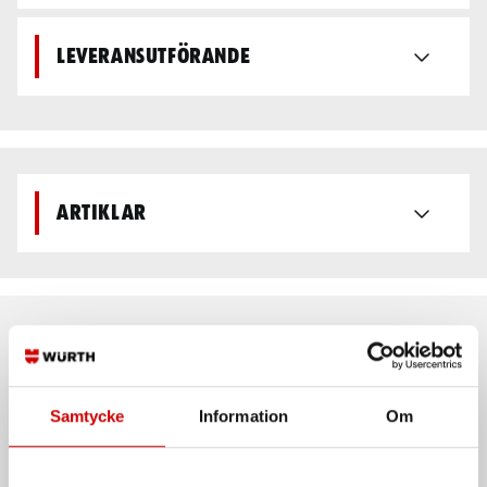
Leveransutförande
Artiklar
Rekommenderat baserat på vald produkt
Samtycke
Information
Om