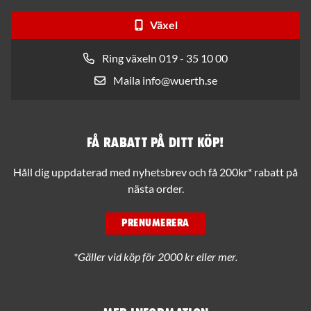
Växel
Ring växeln 019 - 35 10 00
Maila info@wuerth.se
Få rabatt på ditt köp!
Håll dig uppdaterad med nyhetsbrev och få 200kr* rabatt på
nästa order.
PRENUMERERA
*Gäller vid köp för 2000 kr eller mer.