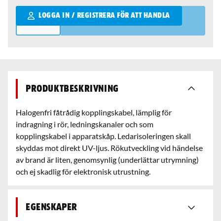
Qantity
LOGGA IN / REGISTRERA FÖR ATT HANDLA
Produktbeskrivning
Halogenfri fåtrådig kopplingskabel, lämplig för
indragning i rör, ledningskanaler och som
kopplingskabel i apparatskåp. Ledarisoleringen skall
skyddas mot direkt UV-ljus. Rökutveckling vid händelse
av brand är liten, genomsynlig (underlättar utrymning)
och ej skadlig för elektronisk utrustning.
Egenskaper