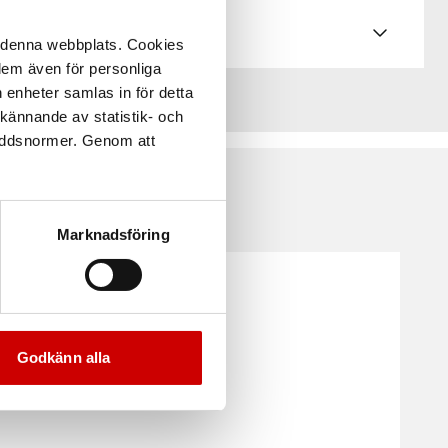
å denna webbplats. Cookies
 dem även för personliga
 enheter samlas in för detta
kännande av statistik- och
kyddsnormer. Genom att
Marknadsföring
Godkänn alla