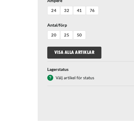
Ampere
24
32
41
76
Antal/förp
20
25
50
VISA ALLA ARTIKLAR
Lagerstatus
Välj artikel för status