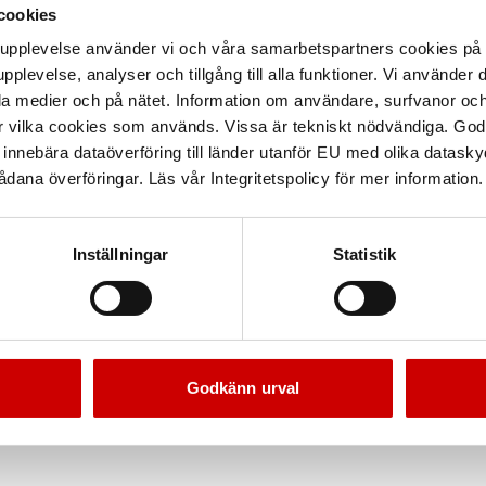
cookies
arupplevelse använder vi och våra samarbetspartners cookies p
pplevelse, analyser och tillgång till alla funktioner. Vi använder
la medier och på nätet. Information om användare, surfvanor och
r vilka cookies som används. Vissa är tekniskt nödvändiga. God
nnebära dataöverföring till länder utanför EU med olika datas
dana överföringar. Läs vår Integritetspolicy för mer information.
Inställningar
Statistik
Godkänn urval