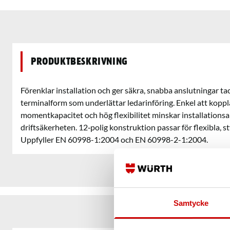
Produktbeskrivning
Förenklar installation och ger säkra, snabba anslutningar ta
terminalform som underlättar ledarinföring. Enkel att koppla
momentkapacitet och hög flexibilitet minskar installations
driftsäkerheten. 12‑polig konstruktion passar för flexibla, s
Uppfyller EN 60998-1:2004 och EN 60998-2-1:2004.
Samtycke