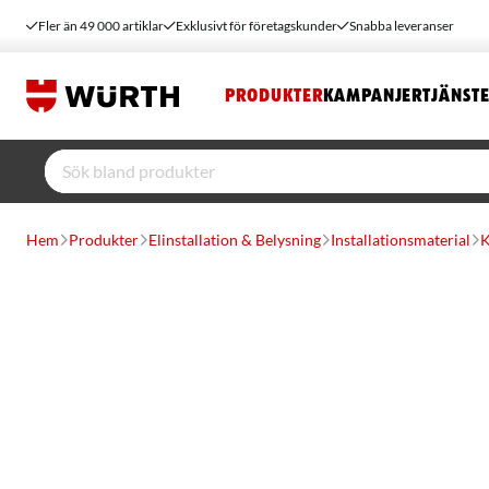
Fler än 49 000 artiklar
Exklusivt för företagskunder
Snabba leveranser
PRODUKTER
KAMPANJER
TJÄNST
Hem
Produkter
Elinstallation & Belysning
Installationsmaterial
K