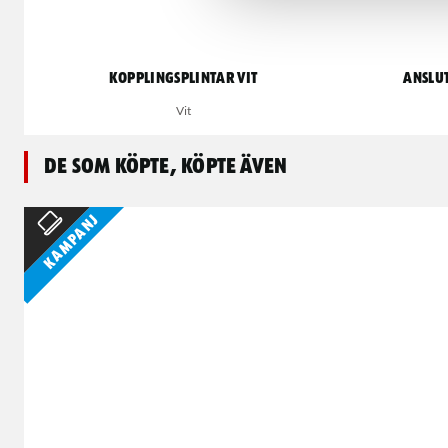
Kopplingsplintar vit
Anslu
Vit
De som köpte, köpte även
Kampanj