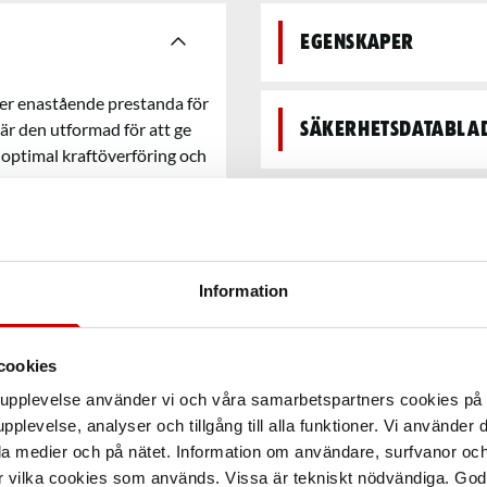
Egenskaper
der enastående prestanda för
är den utformad för att ge
Säkerhetsdatabla
r optimal kraftöverföring och
Information
cookies
arupplevelse använder vi och våra samarbetspartners cookies p
pplevelse, analyser och tillgång till alla funktioner. Vi använder
la medier och på nätet. Information om användare, surfvanor och
r vilka cookies som används. Vissa är tekniskt nödvändiga. God