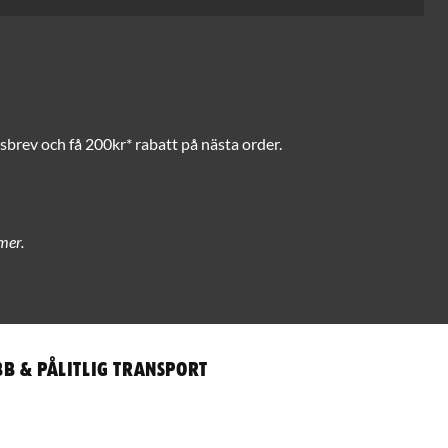
brev och få 200kr* rabatt på nästa order.
mer.
b & pålitlig transport