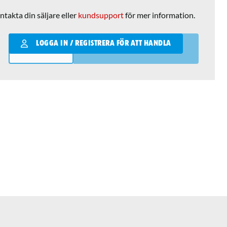
ntakta din säljare eller
kundsupport
för mer information.
Qantity
LOGGA IN / REGISTRERA FÖR ATT HANDLA
LÄGG I VARUKORGEN