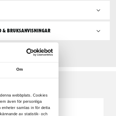
d & bruksanvisningar
Om
å denna webbplats. Cookies
 dem även för personliga
 enheter samlas in för detta
kännande av statistik- och