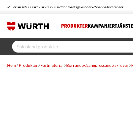
Fler än 49 000 artiklar
Exklusivt för företagskunder
Snabba leveranser
PRODUKTER
KAMPANJER
TJÄNST
Hem
Produkter
Fästmaterial
Borrande-/gängpressande skruvar