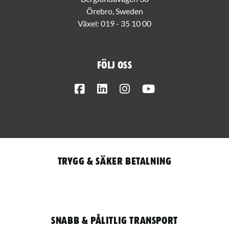
Örebro, Sweden
Växel:
019 - 35 10 00
Följ oss
Facebook
LinkedIn
Instagram
Youtube
Trygg & säker betalning
Snabb & pålitlig transport
Qantity