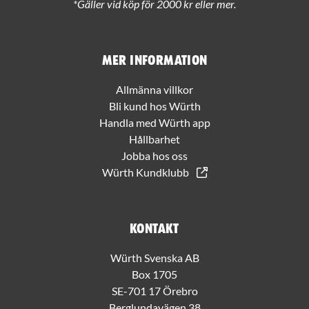
*Gäller vid köp för 2000 kr eller mer.
Mer information
Allmänna villkor
Bli kund hos Würth
Handla med Würth app
Hållbarhet
Jobba hos oss
Würth Kundklubb
Kontakt
Würth Svenska AB
Box 1705
SE-701 17 Örebro
Berglundavägen 38