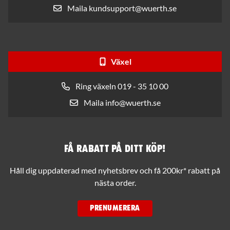
Maila kundsupport@wuerth.se
Växel
Ring växeln 019 - 35 10 00
Maila info@wuerth.se
Få rabatt på ditt köp!
Håll dig uppdaterad med nyhetsbrev och få 200kr* rabatt på
nästa order.
PRENUMERERA