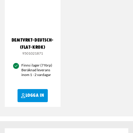
DEMTVRKT-DEUTSCH-
(FLAT-KROK)
9501021871
Finns i lager (7 förp)
Beräknad leverans
inom 1 - 2 vardagar
LOGGA IN