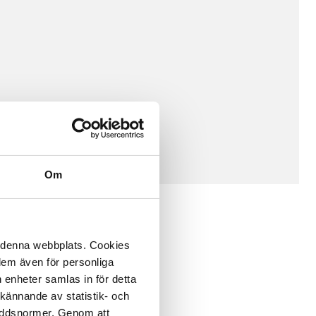
Om
å denna webbplats. Cookies
 dem även för personliga
 enheter samlas in för detta
kännande av statistik- och
kyddsnormer. Genom att