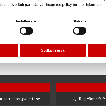
dana överföringar. Läs vår Integritetspolicy för mer information.
Inställningar
Statistik
Godkänn urval
 kundsupport@wuerth.se
Ring växeln 019 