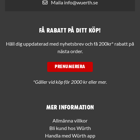
Maila info@wuerth.se
Få rabatt på ditt köp!
Håll dig uppdaterad med nyhetsbrev och få 200kr* rabatt på
nästa order.
PRENUMERERA
*Gäller vid köp för 2000 kr eller mer.
Mer information
Allmänna villkor
Bli kund hos Würth
Handla med Würth app