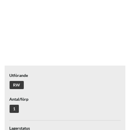
Utförande
RW
Antal/förp
1
Lagerstatus