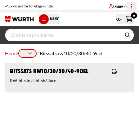
Exklusivt för företagskunder
Logga in
0
0
:-
MENY
Hem
...
Bitssats rw10/20/30/40-9del
Bitssats rw10/20/30/40-9del
RW-bits inkl. bitshållare