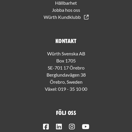
Hållbarhet
Jobba hos oss
Würth Kundklubb
Kontakt
Würth Svenska AB
Box 1705
SE-701 17 Örebro
Berglundavägen 38
Örebro, Sweden
Växel:
019 - 35 10 00
Följ oss
Facebook
LinkedIn
Instagram
Youtube