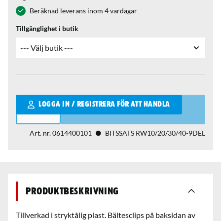
Beräknad leverans inom 4 vardagar
Tillgänglighet i butik
Qantity
LOGGA IN / REGISTRERA FÖR ATT HANDLA
Art. nr.
0614400101
BITSSATS RW10/20/30/40-9DEL
Produktbeskrivning
Tillverkad i stryktålig plast. Bältesclips på baksidan av