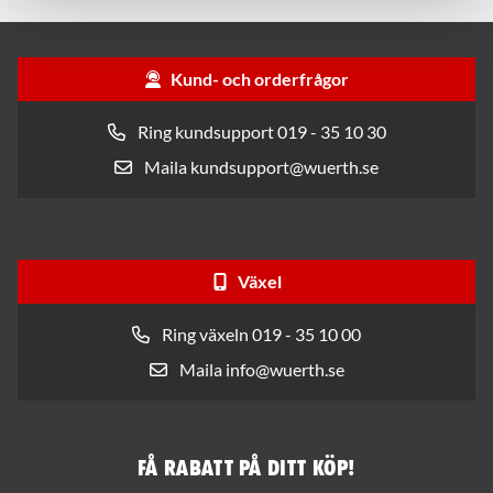
Kund- och orderfrågor
Ring kundsupport 019 - 35 10 30
Maila kundsupport@wuerth.se
Växel
Ring växeln 019 - 35 10 00
Maila info@wuerth.se
Få rabatt på ditt köp!