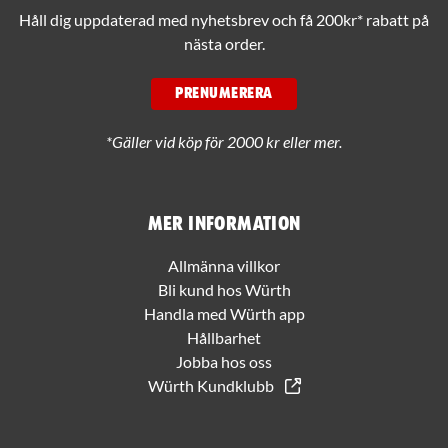
Håll dig uppdaterad med nyhetsbrev och få 200kr* rabatt på
nästa order.
PRENUMERERA
*Gäller vid köp för 2000 kr eller mer.
Mer information
Allmänna villkor
Bli kund hos Würth
Handla med Würth app
Hållbarhet
Jobba hos oss
Würth Kundklubb