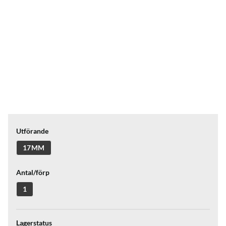
Utförande
17MM
Antal/förp
1
Lagerstatus