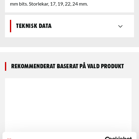
mm bits. Storlekar, 17, 19, 22, 24 mm.
Teknisk data
Rekommenderat baserat på vald produkt
Insex bits kraft
Bits TX