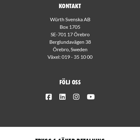
Kontakt
Würth Svenska AB
Box 1705
SE-701 17 Örebro
Berglundavägen 38
Örebro, Sweden
Växel:
019 - 35 10 00
Följ oss
Facebook
LinkedIn
Instagram
Youtube