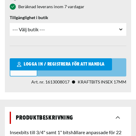
Beräknad leverans inom 7 vardagar
Tillgänglighet i butik
Qantity
LOGGA IN / REGISTRERA FÖR ATT HANDLA
Art. nr.
1613008017
KRAFTBITS INSEX 17MM
Produktbeskrivning
Insexbits till 3/4" samt 1" bitshållare anpassade för 22