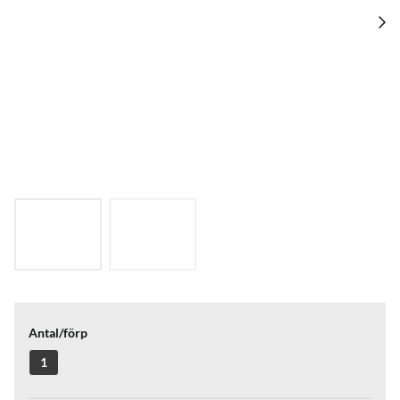
Antal/förp
1