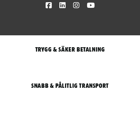
Facebook
LinkedIn
Instagram
Youtube
Trygg & säker betalning
Snabb & pålitlig transport