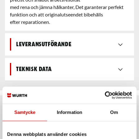
med rena och jämna hålkanter, Det garanterar perfekt
funktion och att originalutseendet bibehålls
efter reparationen.
Leveransutförande
Teknisk data
Rekommenderat baserat på vald produkt
Samtycke
Information
Om
Denna webbplats använder cookies