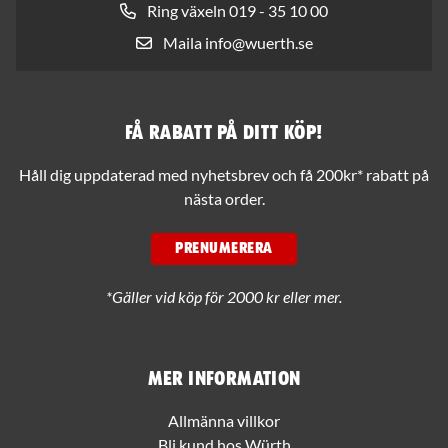
Ring växeln 019 - 35 10 00
Maila info@wuerth.se
Få rabatt på ditt köp!
Håll dig uppdaterad med nyhetsbrev och få 200kr* rabatt på
nästa order.
PRENUMERERA
*Gäller vid köp för 2000 kr eller mer.
Mer information
Allmänna villkor
Bli kund hos Würth