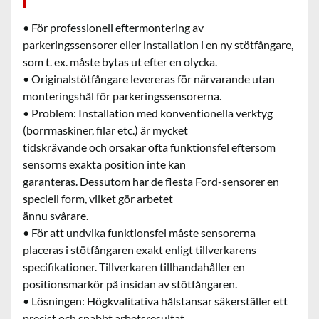
• För professionell eftermontering av
parkeringssensorer eller installation i en ny stötfångare,
som t. ex. måste bytas ut efter en olycka.
• Originalstötfångare levereras för närvarande utan
monteringshål för parkeringssensorerna.
• Problem: Installation med konventionella verktyg
(borrmaskiner, filar etc.) är mycket
tidskrävande och orsakar ofta funktionsfel eftersom
sensorns exakta position inte kan
garanteras. Dessutom har de flesta Ford-sensorer en
speciell form, vilket gör arbetet
ännu svårare.
• För att undvika funktionsfel måste sensorerna
placeras i stötfångaren exakt enligt tillverkarens
specifikationer. Tillverkaren tillhandahåller en
positionsmarkör på insidan av stötfångaren.
• Lösningen: Högkvalitativa hålstansar säkerställer ett
precist och snabbt arbetsresultat