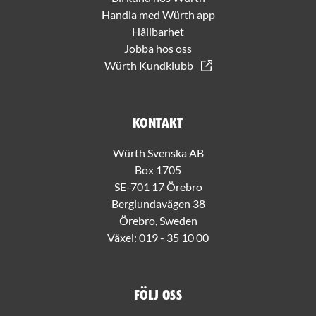
Handla med Würth app
Hållbarhet
Jobba hos oss
Würth Kundklubb
Kontakt
Würth Svenska AB
Box 1705
SE-701 17 Örebro
Berglundavägen 38
Örebro, Sweden
Växel:
019 - 35 10 00
Följ oss