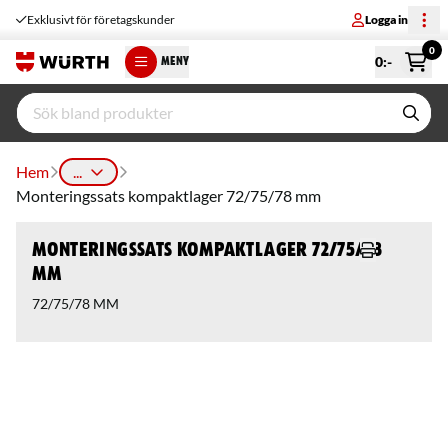
Exklusivt för företagskunder
Logga in
0
0
:-
MENY
Hem
...
Monteringssats kompaktlager 72/75/78 mm
Monteringssats kompaktlager 72/75/78
mm
72/75/78 MM