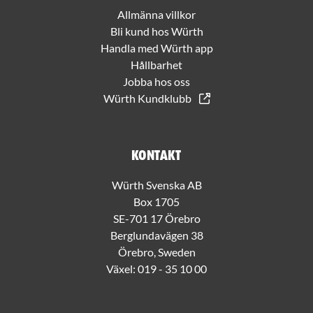
Allmänna villkor
Bli kund hos Würth
Handla med Würth app
Hållbarhet
Jobba hos oss
Würth Kundklubb
Kontakt
Würth Svenska AB
Box 1705
SE-701 17 Örebro
Berglundavägen 38
Örebro, Sweden
Växel:
019 - 35 10 00