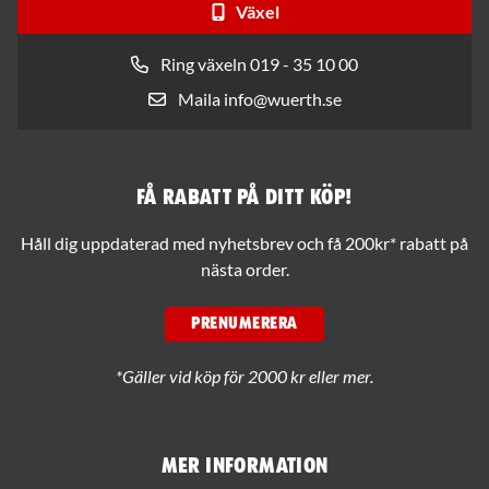
Växel
Ring växeln 019 - 35 10 00
Maila info@wuerth.se
Få rabatt på ditt köp!
Håll dig uppdaterad med nyhetsbrev och få 200kr* rabatt på
nästa order.
PRENUMERERA
*Gäller vid köp för 2000 kr eller mer.
Mer information