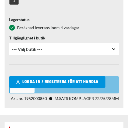
1
Lagerstatus
Beräknad leverans inom 4 vardagar
Tillgänglighet i butik
Qantity
LOGGA IN / REGISTRERA FÖR ATT HANDLA
Art. nr.
1952003850
M.SATS KOMP.LAGER 72/75/78MM