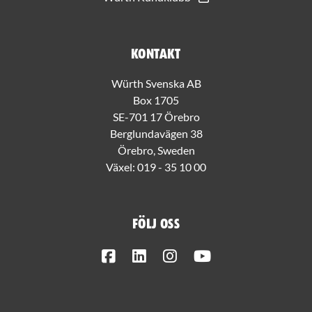
Kontakt
Würth Svenska AB
Box 1705
SE-701 17 Örebro
Berglundavägen 38
Örebro, Sweden
Växel:
019 - 35 10 00
Följ oss
Facebook
LinkedIn
Instagram
Youtube