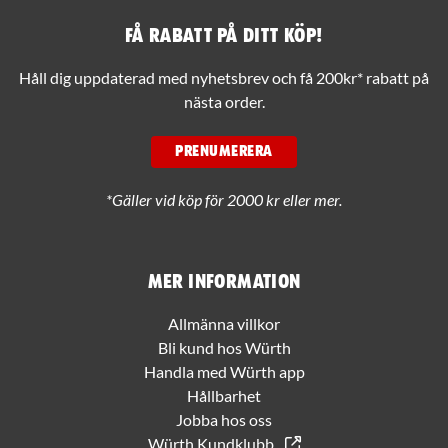
Få rabatt på ditt köp!
Håll dig uppdaterad med nyhetsbrev och få 200kr* rabatt på
nästa order.
PRENUMERERA
*Gäller vid köp för 2000 kr eller mer.
Mer information
Allmänna villkor
Bli kund hos Würth
Handla med Würth app
Hållbarhet
Jobba hos oss
Würth Kundklubb