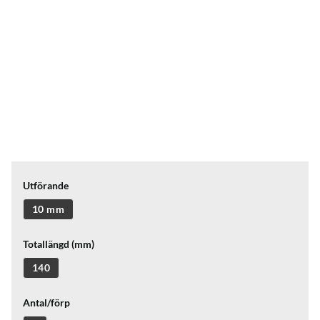
Utförande
10 mm
Totallängd (mm)
140
Antal/förp