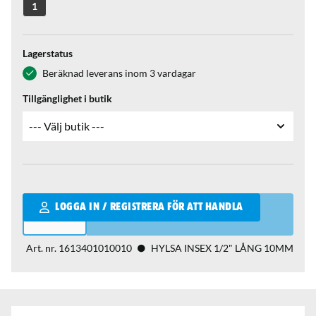
1
Lagerstatus
Beräknad leverans inom 3 vardagar
Tillgänglighet i butik
Qantity
LOGGA IN / REGISTRERA FÖR ATT HANDLA
Art. nr.
1613401010010
HYLSA INSEX 1/2" LÅNG 10MM