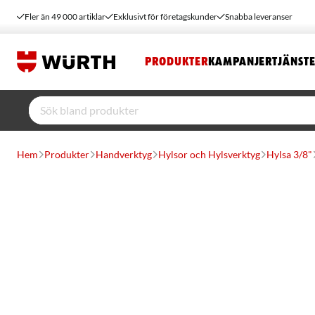
Fler än 49 000 artiklar
Exklusivt för företagskunder
Snabba leveranser
PRODUKTER
KAMPANJER
TJÄNST
Hem
Produkter
Handverktyg
Hylsor och Hylsverktyg
Hylsa 3/8"