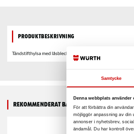
Produktbeskrivning
Tändstifthylsa med låsbleck
Samtycke
Denna webbplats använder 
Rekommenderat baserat på vald produkt
För att förbättra din använd
möjliggör anpassning av din u
annonser i nyhetsbrev, socia
ändamål. Du har kontroll öve