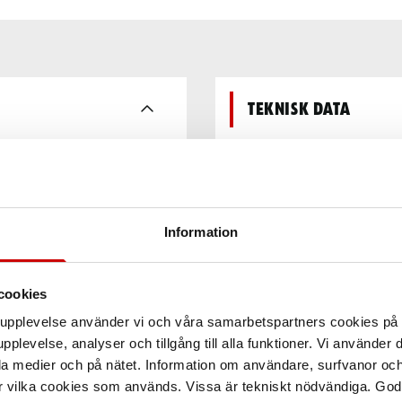
Teknisk data
Information
cookies
arupplevelse använder vi och våra samarbetspartners cookies p
pplevelse, analyser och tillgång till alla funktioner. Vi använder
la medier och på nätet. Information om användare, surfvanor och
r vilka cookies som används. Vissa är tekniskt nödvändiga. God