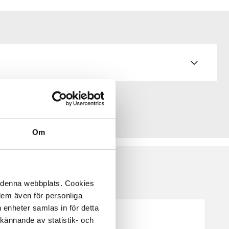
Om
å denna webbplats. Cookies
 dem även för personliga
 enheter samlas in för detta
kännande av statistik- och