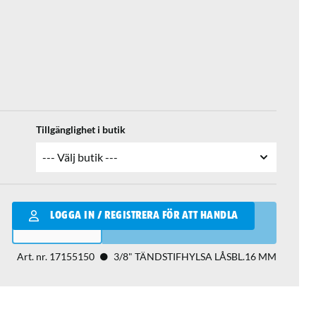
Tillgänglighet i butik
Qantity
LOGGA IN / REGISTRERA FÖR ATT HANDLA
LÄGG I VARUKORGEN
Art. nr.
17155150
3/8" TÄNDSTIFHYLSA LÅSBL.16 MM