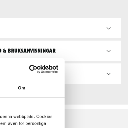
d & bruksanvisningar
Om
å denna webbplats. Cookies
 dem även för personliga