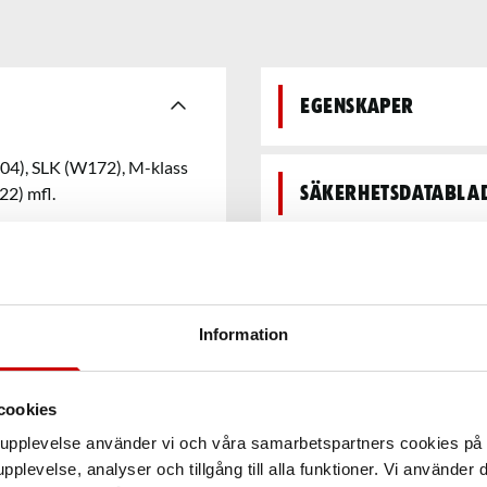
Egenskaper
204), SLK (W172), M-klass
2) mfl.
Säkerhetsdatabla
Teknisk data
Information
cookies
arupplevelse använder vi och våra samarbetspartners cookies p
pplevelse, analyser och tillgång till alla funktioner. Vi använder