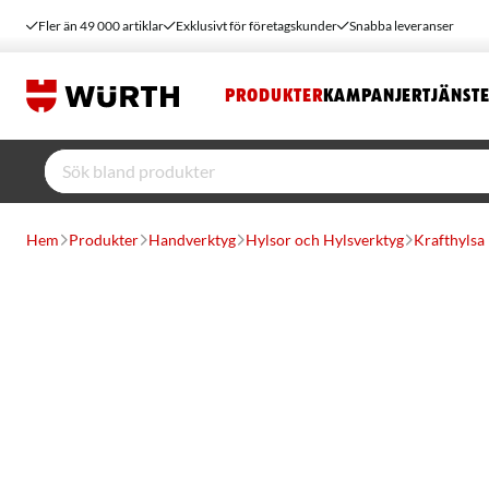
Fler än 49 000 artiklar
Exklusivt för företagskunder
Snabba leveranser
PRODUKTER
KAMPANJER
TJÄNST
Hem
Produkter
Handverktyg
Hylsor och Hylsverktyg
Krafthylsa