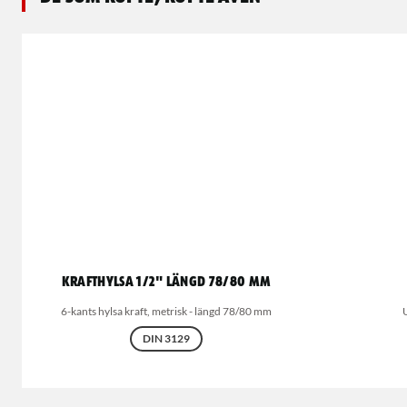
Krafthylsa 1/2" längd 78/80 mm
6-kants hylsa kraft, metrisk - längd 78/80 mm
DIN 3129