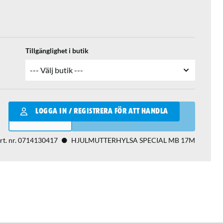
Tillgänglighet i butik
Qantity
LOGGA IN / REGISTRERA FÖR ATT HANDLA
LÄGG I VARUKORGEN
rt. nr.
0714130417
HJULMUTTERHYLSA SPECIAL MB 17M