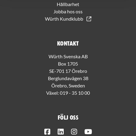
Hållbarhet
Jobba hos oss
Würth Kundklubb
Kontakt
Würth Svenska AB
Box 1705
SE-701 17 Örebro
Berglundavägen 38
Örebro, Sweden
Växel:
019 - 35 10 00
Följ oss
Facebook
LinkedIn
Instagram
Youtube