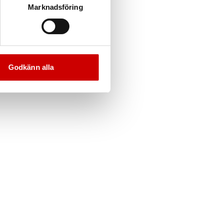
Marknadsföring
Godkänn alla