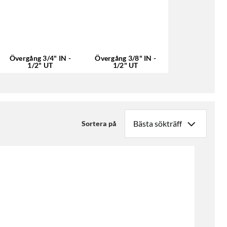
Övergång 3/4" IN -
Övergång 3/8" IN -
1/2" UT
1/2" UT
Sortera på