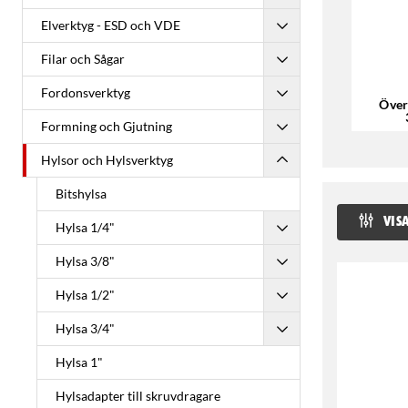
Elverktyg - ESD och VDE
Filar och Sågar
Fordonsverktyg
Över
Formning och Gjutning
Hylsor och Hylsverktyg
Bitshylsa
VISA
Hylsa 1/4"
Hylsa 3/8"
Hylsa 1/2"
Hylsa 3/4"
Hylsa 1"
Hylsadapter till skruvdragare