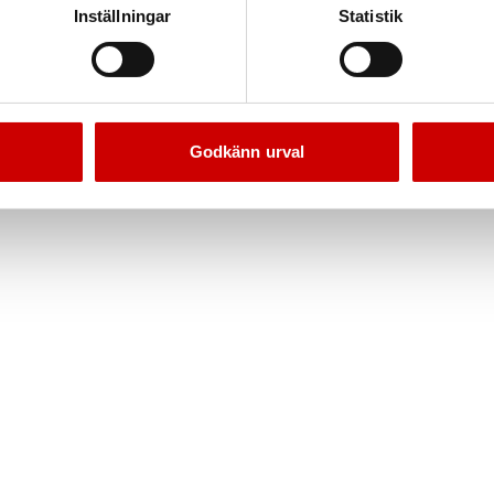
Inställningar
Statistik
Godkänn urval