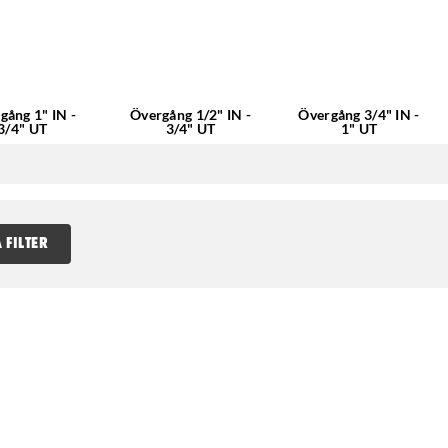
gång 1" IN -
Övergång 1/2" IN -
Övergång 3/4" IN -
3/4" UT
3/4" UT
1" UT
 FILTER