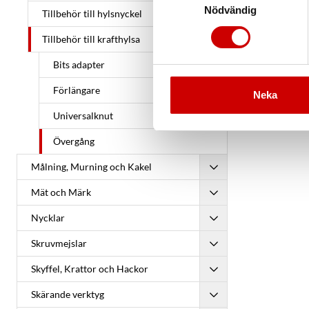
Nödvändig
Tillbehör till hylsnyckel
Tillbehör till krafthylsa
Bits adapter
Förlängare
Neka
Universalknut
Övergång
Målning, Murning och Kakel
Mät och Märk
Nycklar
Skruvmejslar
Skyffel, Krattor och Hackor
Skärande verktyg