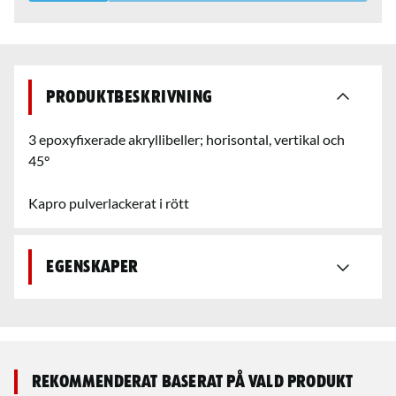
Produktbeskrivning
3 epoxyfixerade akryllibeller; horisontal, vertikal och
45°
Kapro pulverlackerat i rött
Egenskaper
Rekommenderat baserat på vald produkt