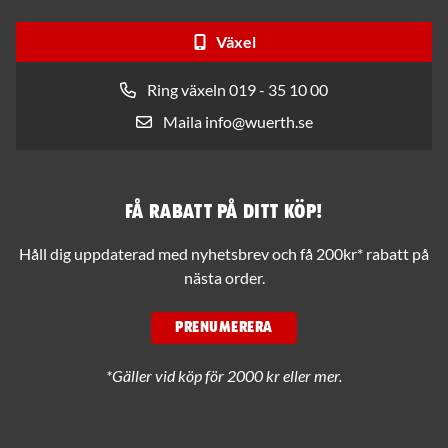
Växel
Ring växeln 019 - 35 10 00
Maila info@wuerth.se
Få rabatt på ditt köp!
Håll dig uppdaterad med nyhetsbrev och få 200kr* rabatt på
nästa order.
PRENUMERERA
*Gäller vid köp för 2000 kr eller mer.