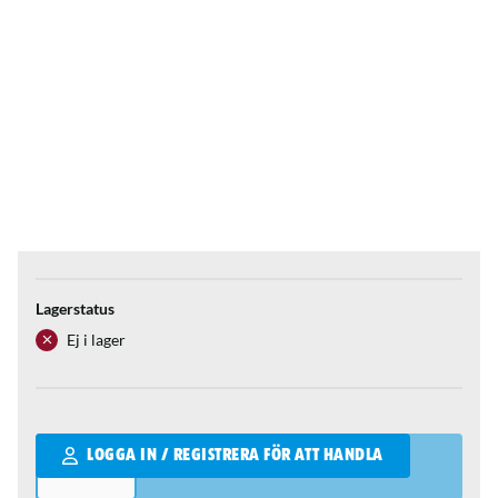
Lagerstatus
Ej i lager
Qantity
LOGGA IN / REGISTRERA FÖR ATT HANDLA