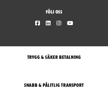
Följ oss
Facebook
LinkedIn
Instagram
Youtube
Trygg & säker betalning
Snabb & pålitlig transport