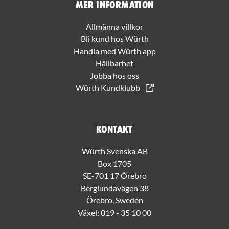
Mer information
Allmänna villkor
Bli kund hos Würth
Handla med Würth app
Hållbarhet
Jobba hos oss
Würth Kundklubb
Kontakt
Würth Svenska AB
Box 1705
SE-701 17 Örebro
Berglundavägen 38
Örebro, Sweden
Växel:
019 - 35 10 00