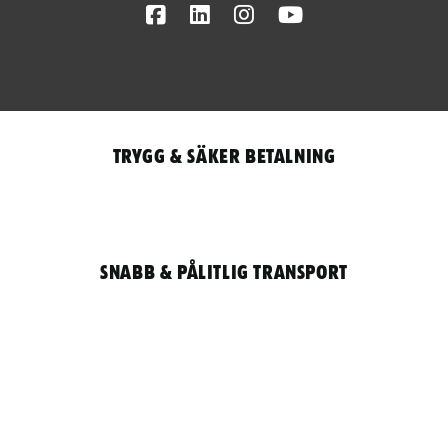
Facebook
LinkedIn
Instagram
Youtube
Trygg & säker betalning
Snabb & pålitlig transport
Qantity