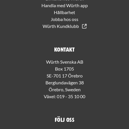
Handla med Würth app
Hållbarhet
Jobba hos oss
Würth Kundklubb
Kontakt
Würth Svenska AB
Box 1705
SE-701 17 Örebro
Berglundavägen 38
Örebro, Sweden
Växel:
019 - 35 10 00
Följ oss