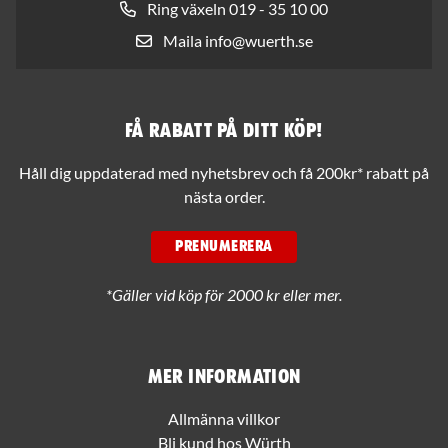
Ring växeln 019 - 35 10 00
Maila info@wuerth.se
Få rabatt på ditt köp!
Håll dig uppdaterad med nyhetsbrev och få 200kr* rabatt på
nästa order.
PRENUMERERA
*Gäller vid köp för 2000 kr eller mer.
Mer information
Allmänna villkor
Bli kund hos Würth