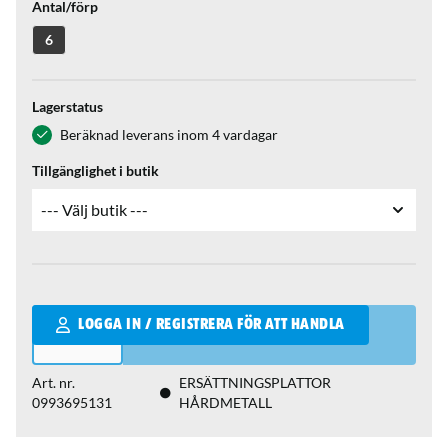
Antal/förp
6
Lagerstatus
Beräknad leverans inom 4 vardagar
Tillgänglighet i butik
Qantity
LOGGA IN / REGISTRERA FÖR ATT HANDLA
Art. nr.
ERSÄTTNINGSPLATTOR
0993695131
HÅRDMETALL