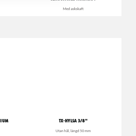
Med askskaft
nium
TX-Hylsa 3/8"
Utan hål, längd 50 mm