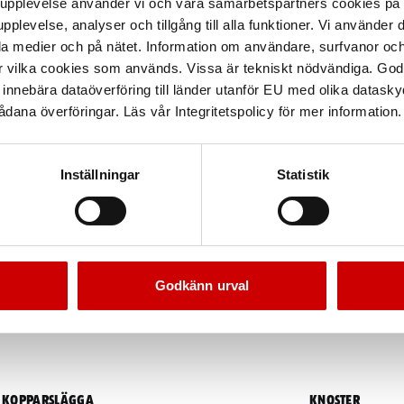
arupplevelse använder vi och våra samarbetspartners cookies p
pplevelse, analyser och tillgång till alla funktioner. Vi använder
la medier och på nätet. Information om användare, surfvanor och
r vilka cookies som används. Vissa är tekniskt nödvändiga. God
nnebära dataöverföring till länder utanför EU med olika datas
dana överföringar. Läs vår Integritetspolicy för mer information.
Inställningar
Statistik
Godkänn urval
Kopparslägga
Knoster