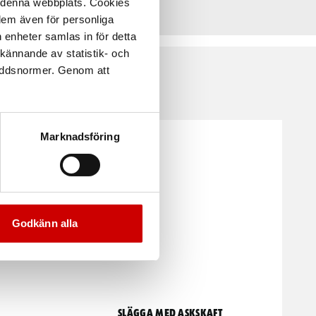
å denna webbplats. Cookies
 dem även för personliga
 enheter samlas in för detta
kännande av statistik- och
kyddsnormer. Genom att
Marknadsföring
Godkänn alla
Slägga med askskaft