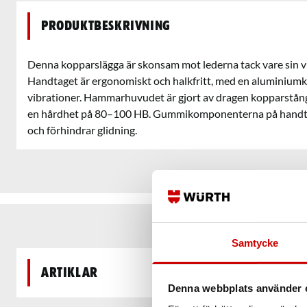
Produktbeskrivning
Denna kopparslägga är skonsam mot lederna tack vare sin 
Handtaget är ergonomiskt och halkfritt, med en aluminium
vibrationer. Hammarhuvudet är gjort av dragen kopparstån
en hårdhet på 80–100 HB. Gummikomponenterna på handtag
och förhindrar glidning.
Samtycke
Artiklar
Denna webbplats använder 