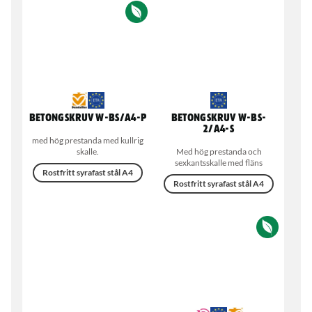
Betongskruv W-BS/A4-P
Betongskruv W-BS-
2/A4-S
med hög prestanda med kullrig
skalle.
Med hög prestanda och
sexkantsskalle med fläns
Rostfritt syrafast stål A4
Rostfritt syrafast stål A4