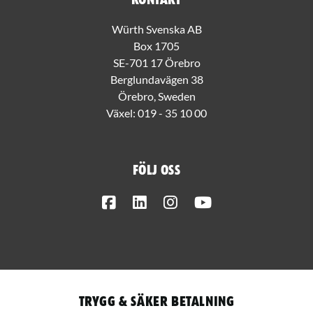
Kontakt
Würth Svenska AB
Box 1705
SE-701 17 Örebro
Berglundavägen 38
Örebro, Sweden
Växel:
019 - 35 10 00
Följ oss
Facebook
LinkedIn
Instagram
Youtube
Trygg & säker betalning