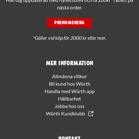
nästa order.
PRENUMERERA
*Gäller vid köp för 2000 kr eller mer.
Mer information
Allmänna villkor
Bli kund hos Würth
Handla med Würth app
Hållbarhet
Jobba hos oss
Würth Kundklubb