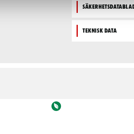
Säkerhetsdatabla
Teknisk data