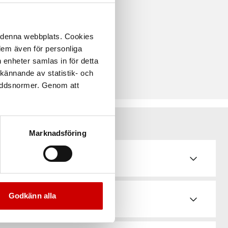
å denna webbplats. Cookies
 dem även för personliga
 enheter samlas in för detta
kännande av statistik- och
kyddsnormer. Genom att
Marknadsföring
de
Godkänn alla