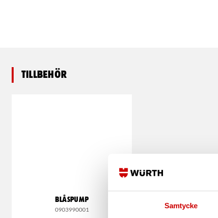
Tillbehör
BLÅSPUMP
Samtycke
0903990001