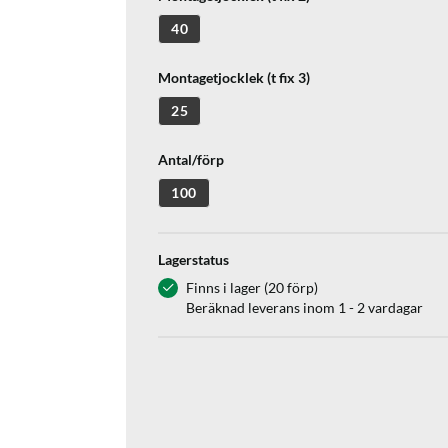
40
Montagetjocklek (t fix 3)
25
Antal/förp
100
Lagerstatus
Finns i lager (20 förp)
Beräknad leverans inom 1 - 2 vardagar