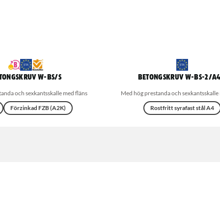
tongskruv W-BS/S
Betongskruv W-BS-2/A4
anda och sexkantsskalle med fläns
Med hög prestanda och sexkantsskalle 
Förzinkad FZB (A2K)
Rostfritt syrafast stål A4