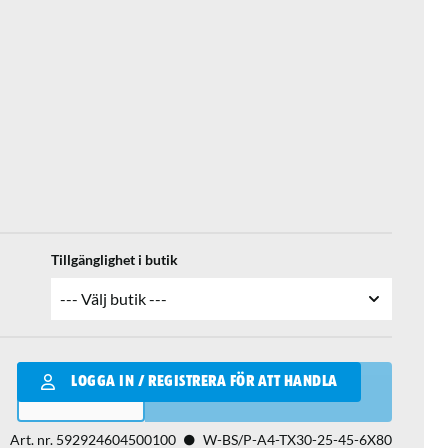
Tillgänglighet i butik
Qantity
LOGGA IN / REGISTRERA FÖR ATT HANDLA
LÄGG I VARUKORGEN
Art. nr.
592924604500100
W-BS/P-A4-TX30-25-45-6X80