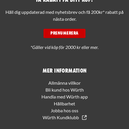
Håll dig uppdaterad med nyhetsbrev och få 200kr* rabatt på
nästa order.
PRENUMERERA
*Gäller vid köp för 2000 kr eller mer.
Mer information
Allmänna villkor
Bli kund hos Würth
Handla med Würth app
Hållbarhet
Jobba hos oss
Würth Kundklubb