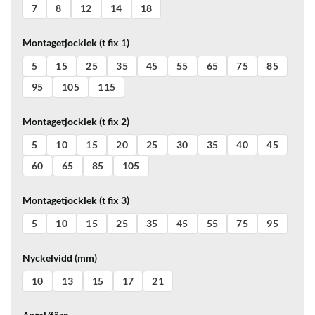
7
8
12
14
18
Montagetjocklek (t fix 1)
5
15
25
35
45
55
65
75
85
95
105
115
Montagetjocklek (t fix 2)
5
10
15
20
25
30
35
40
45
60
65
85
105
Montagetjocklek (t fix 3)
5
10
15
25
35
45
55
75
95
Nyckelvidd (mm)
10
13
15
17
21