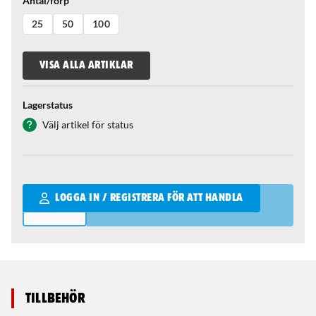
Antal/förp
25
50
100
VISA ALLA ARTIKLAR
Lagerstatus
Välj artikel för status
Qantity
LOGGA IN / REGISTRERA FÖR ATT HANDLA
Tillbehör