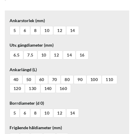
Ankarstorlek (mm)
5
6
8
10
12
14
Utv. gängdiameter (mm)
6.5
7.5
10
12
14
16
Ankarlängd (L)
40
50
60
70
80
90
100
110
120
130
140
160
Borrdiameter (d 0)
5
6
8
10
12
14
Frigående håldiameter (mm)