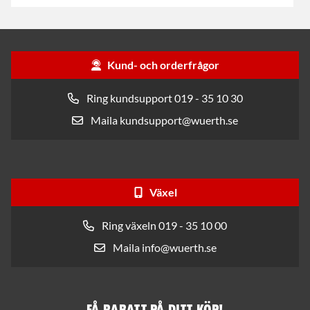
Kund- och orderfrågor
Ring kundsupport 019 - 35 10 30
Maila kundsupport@wuerth.se
Växel
Ring växeln 019 - 35 10 00
Maila info@wuerth.se
Få rabatt på ditt köp!