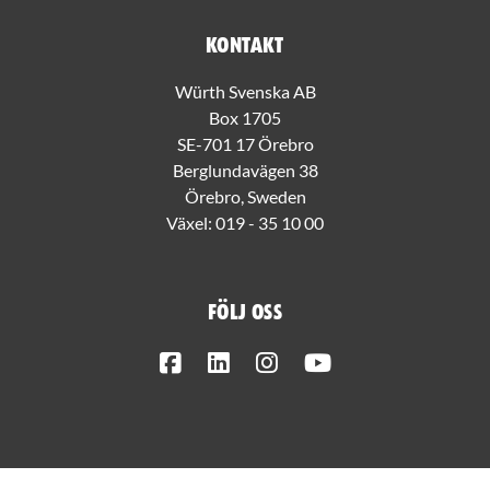
Kontakt
Würth Svenska AB
Box 1705
SE-701 17 Örebro
Berglundavägen 38
Örebro, Sweden
Växel:
019 - 35 10 00
Följ oss
Facebook
LinkedIn
Instagram
Youtube