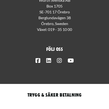
Würth Svenska AB
Box 1705
SE-701 17 Örebro
Berglundavägen 38
Örebro, Sweden
Växel:
019 - 35 10 00
Följ oss
Facebook
LinkedIn
Instagram
Youtube
Trygg & säker betalning