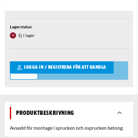
Lagerstatus
Ej i lager
Qantity
LOGGA IN / REGISTRERA FÖR ATT HANDLA
Produktbeskrivning
Avsedd för montage i sprucken och osprucken betong.