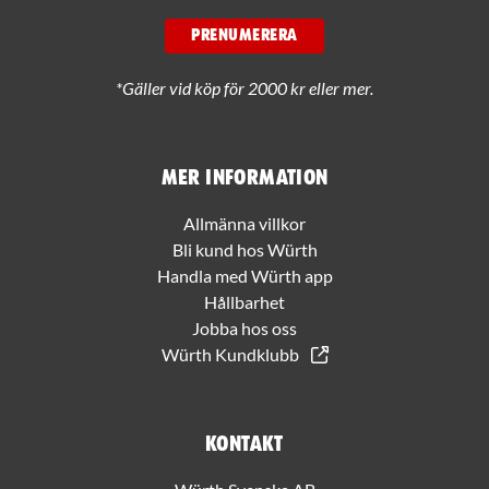
PRENUMERERA
*Gäller vid köp för 2000 kr eller mer.
Mer information
Allmänna villkor
Bli kund hos Würth
Handla med Würth app
Hållbarhet
Jobba hos oss
Würth Kundklubb
Kontakt