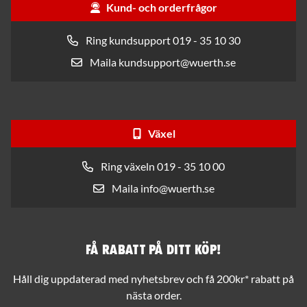
Kund- och orderfrågor
Ring kundsupport 019 - 35 10 30
Maila kundsupport@wuerth.se
Växel
Ring växeln 019 - 35 10 00
Maila info@wuerth.se
Få rabatt på ditt köp!
Håll dig uppdaterad med nyhetsbrev och få 200kr* rabatt på
nästa order.