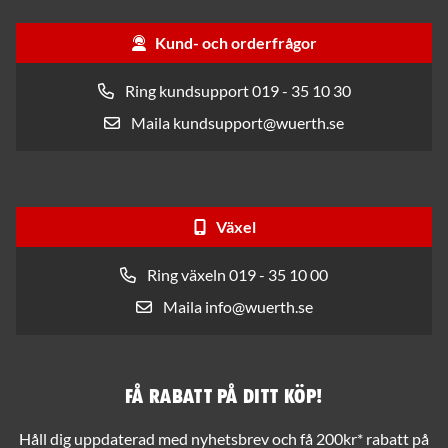
Kund- och orderfrågor
Ring kundsupport 019 - 35 10 30
Maila kundsupport@wuerth.se
Växel
Ring växeln 019 - 35 10 00
Maila info@wuerth.se
Få rabatt på ditt köp!
Håll dig uppdaterad med nyhetsbrev och få 200kr* rabatt på