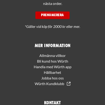
nästa order.
PRENUMERERA
*Gäller vid köp för 2000 kr eller mer.
Mer information
Allmänna villkor
Bli kund hos Würth
Handla med Würth app
Hållbarhet
Jobba hos oss
Würth Kundklubb
Kontakt