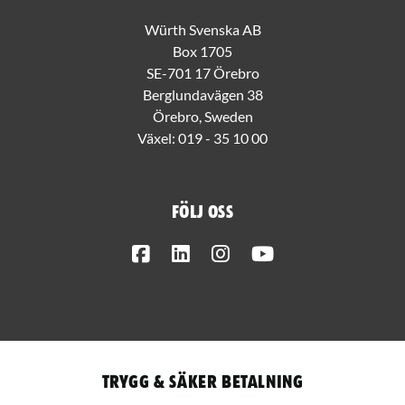
Würth Svenska AB
Box 1705
SE-701 17 Örebro
Berglundavägen 38
Örebro, Sweden
Växel:
019 - 35 10 00
Följ oss
Facebook
LinkedIn
Instagram
Youtube
Trygg & säker betalning