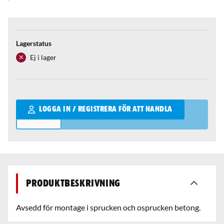
Lagerstatus
Ej i lager
Qantity
LOGGA IN / REGISTRERA FÖR ATT HANDLA
Produktbeskrivning
Avsedd för montage i sprucken och osprucken betong.