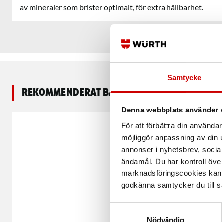
av mineraler som brister optimalt, för extra hållbarhet.
Samtycke
Rekommenderat baserat på vald produkt
Denna webbplats använder 
För att förbättra din använd
möjliggör anpassning av din u
annonser i nyhetsbrev, socia
ändamål. Du har kontroll öve
marknadsföringscookies kan i
godkänna samtycker du till så
Samtyckesval
Nödvändig