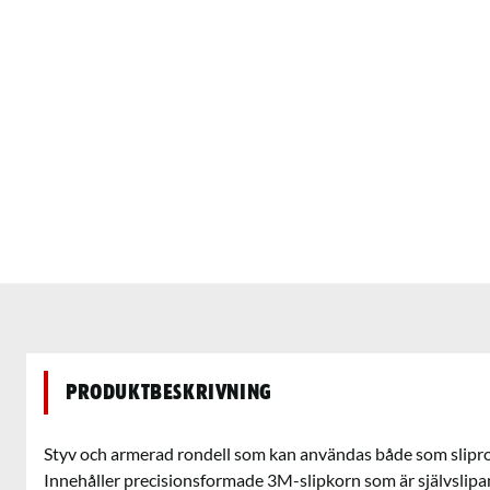
Produktbeskrivning
Styv och armerad rondell som kan användas både som slipro
Innehåller precisionsformade 3M-slipkorn som är självslipand