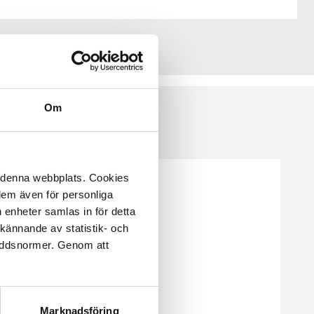
Om
å denna webbplats. Cookies
 dem även för personliga
 enheter samlas in för detta
kännande av statistik- och
kyddsnormer. Genom att
Marknadsföring