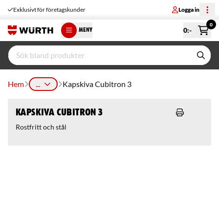
Exklusivt för företagskunder
Logga in
0
0
:-
MENY
Hem
...
Kapskiva Cubitron 3
Kapskiva Cubitron 3
Rostfritt och stål