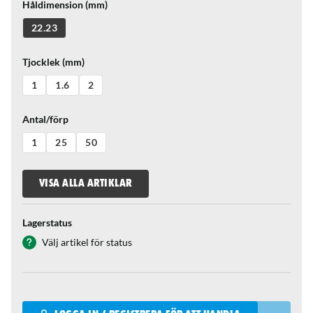
Håldimension (mm)
22.23
Tjocklek (mm)
1
1.6
2
Antal/förp
1
25
50
VISA ALLA ARTIKLAR
Lagerstatus
Välj artikel för status
Qantity