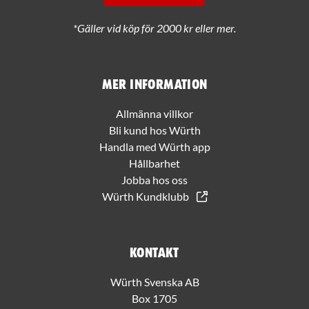
*Gäller vid köp för 2000 kr eller mer.
Mer information
Allmänna villkor
Bli kund hos Würth
Handla med Würth app
Hållbarhet
Jobba hos oss
Würth Kundklubb
Kontakt
Würth Svenska AB
Box 1705