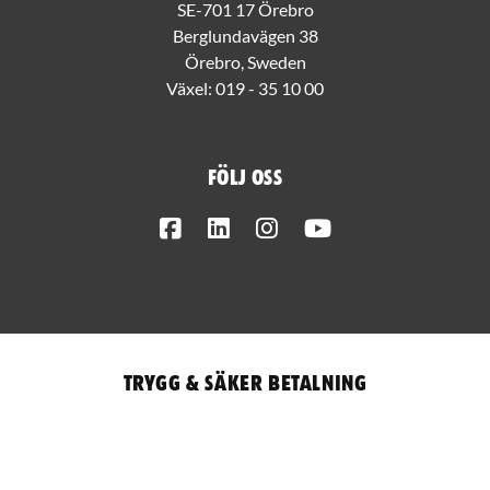
SE-701 17 Örebro
Berglundavägen 38
Örebro, Sweden
Växel:
019 - 35 10 00
Följ oss
Facebook
LinkedIn
Instagram
Youtube
Trygg & säker betalning