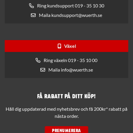
Ring kundsupport 019 - 35 10 30
Maila kundsupport@wuerth.se
Växel
Ring växeln 019 - 35 10 00
Maila info@wuerth.se
Få rabatt på ditt köp!
Håll dig uppdaterad med nyhetsbrev och få 200kr* rabatt på
nästa order.
PRENUMERERA