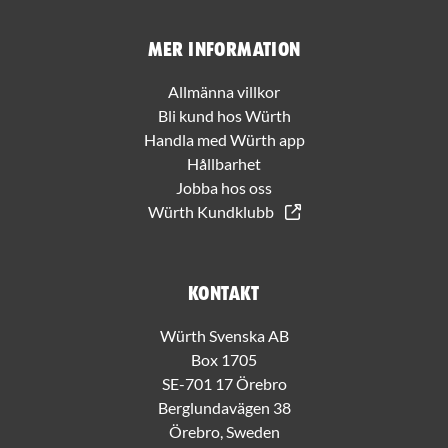
Mer information
Allmänna villkor
Bli kund hos Würth
Handla med Würth app
Hållbarhet
Jobba hos oss
Würth Kundklubb
Kontakt
Würth Svenska AB
Box 1705
SE-701 17 Örebro
Berglundavägen 38
Örebro, Sweden