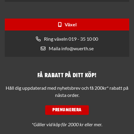
Växel
Ring växeln 019 - 35 10 00
Maila info@wuerth.se
Få rabatt på ditt köp!
Håll dig uppdaterad med nyhetsbrev och få 200kr* rabatt på
nästa order.
PRENUMERERA
*Gäller vid köp för 2000 kr eller mer.