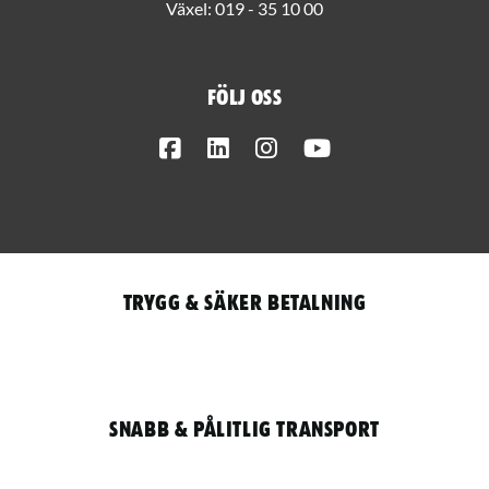
Växel:
019 - 35 10 00
Följ oss
Facebook
LinkedIn
Instagram
Youtube
Trygg & säker betalning
Snabb & pålitlig transport