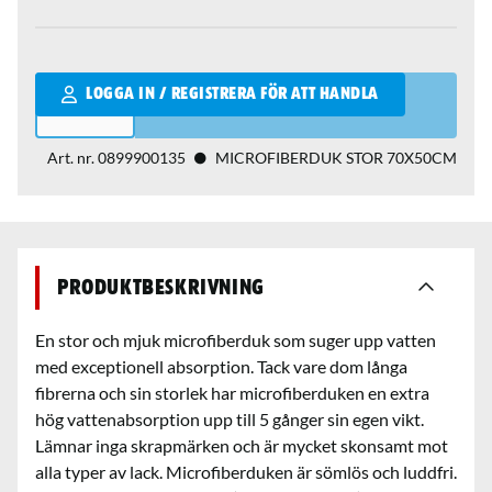
Qantity
LOGGA IN / REGISTRERA FÖR ATT HANDLA
Art. nr.
0899900135
MICROFIBERDUK STOR 70X50CM
Produktbeskrivning
En stor och mjuk microfiberduk som suger upp vatten
med exceptionell absorption. Tack vare dom långa
fibrerna och sin storlek har microfiberduken en extra
hög vattenabsorption upp till 5 gånger sin egen vikt.
Lämnar inga skrapmärken och är mycket skonsamt mot
alla typer av lack. Microfiberduken är sömlös och luddfri.