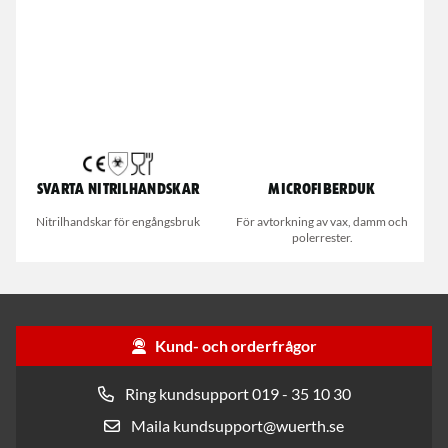
Svarta nitrilhandskar
Microfiberduk
Nitrilhandskar för engångsbruk
För avtorkning av vax, damm och
polerrester.
Kund- och orderfrågor
Ring kundsupport 019 - 35 10 30
Maila kundsupport@wuerth.se