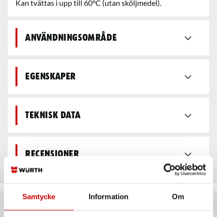
Kan tvättas i upp till 60°C (utan sköljmedel).
Användningsområde
Egenskaper
Teknisk data
Recensioner
Samtycke
Information
Om
Rekommenderat baserat på vald produkt