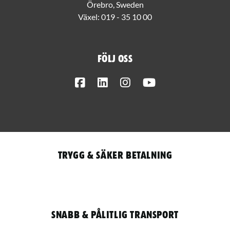
Örebro, Sweden
Växel:
019 - 35 10 00
Följ oss
Facebook
LinkedIn
Instagram
Youtube
Trygg & säker betalning
Snabb & pålitlig transport