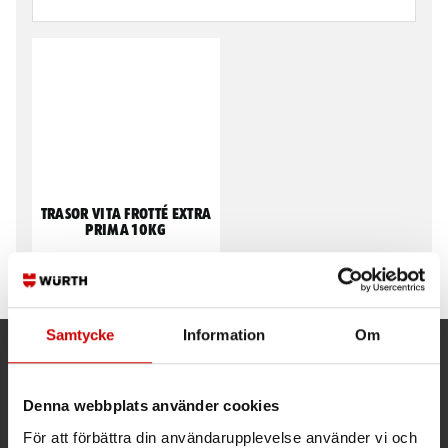
Trasor Vita Frotté Extra
Prima 10kg
100% bomul
Samtycke
Information
Om
Kund- och orderfrågor
Denna webbplats använder cookies
Ring kundsupport 019 - 35 10 30
För att förbättra din användarupplevelse använder vi och