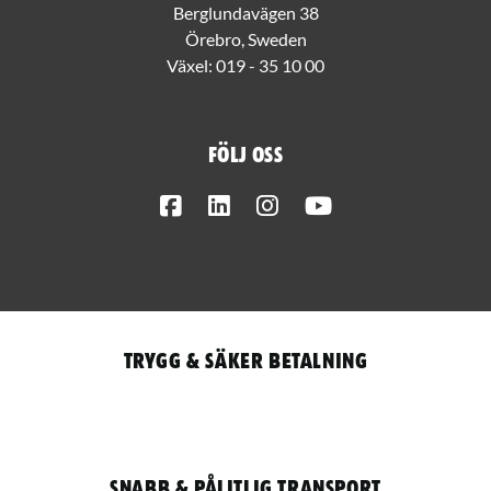
Berglundavägen 38
Örebro, Sweden
Växel:
019 - 35 10 00
Följ oss
Facebook
LinkedIn
Instagram
Youtube
Trygg & säker betalning
Snabb & pålitlig transport