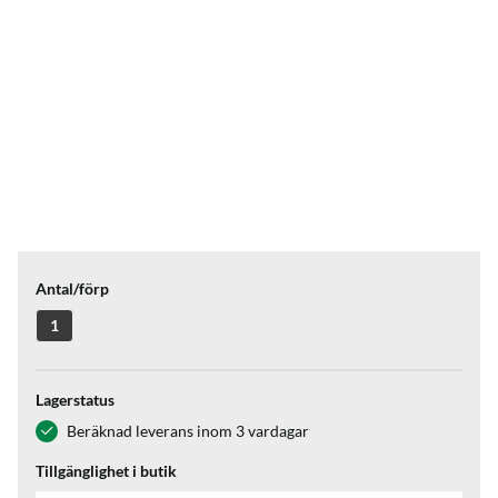
Antal/förp
1
Lagerstatus
Beräknad leverans inom 3 vardagar
Tillgänglighet i butik