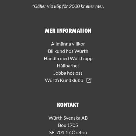
*Gäller vid köp för 2000 kr eller mer.
Mer information
Allmänna villkor
Bli kund hos Würth
Handla med Würth app
Hållbarhet
Jobba hos oss
Würth Kundklubb
Kontakt
Würth Svenska AB
Box 1705
SE-701 17 Örebro