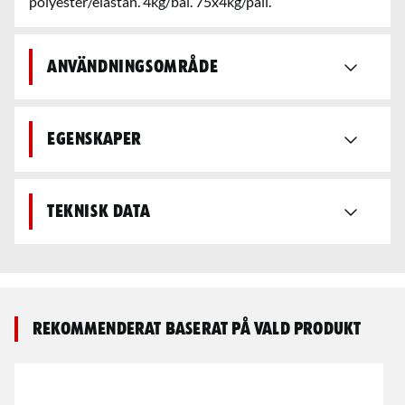
polyester/elastan. 4kg/bal. 75x4kg/pall.
Användningsområde
Egenskaper
Teknisk data
Rekommenderat baserat på vald produkt