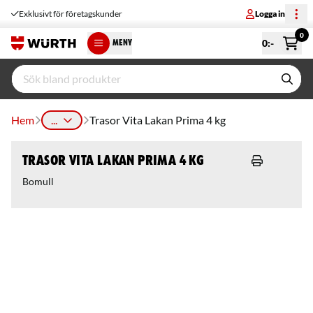
Exklusivt för företagskunder
Logga in
0
0
:-
MENY
Hem
...
Trasor Vita Lakan Prima 4 kg
Trasor Vita Lakan Prima 4 kg