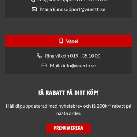
Maila kundsupport@wuerth.se
Växel
Ring växeln 019 - 35 10 00
Maila info@wuerth.se
Få rabatt på ditt köp!
Håll dig uppdaterad med nyhetsbrev och få 200kr* rabatt på
nästa order.
PRENUMERERA