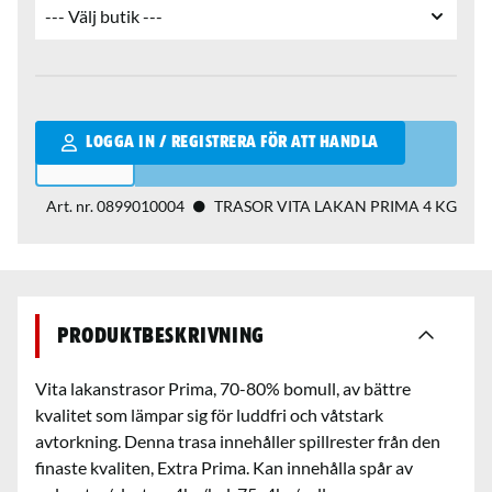
Qantity
LOGGA IN / REGISTRERA FÖR ATT HANDLA
Art. nr.
0899010004
TRASOR VITA LAKAN PRIMA 4 KG
Produktbeskrivning
Vita lakanstrasor Prima, 70-80% bomull, av bättre
kvalitet som lämpar sig för luddfri och våtstark
avtorkning. Denna trasa innehåller spillrester från den
finaste kvaliten, Extra Prima. Kan innehålla spår av