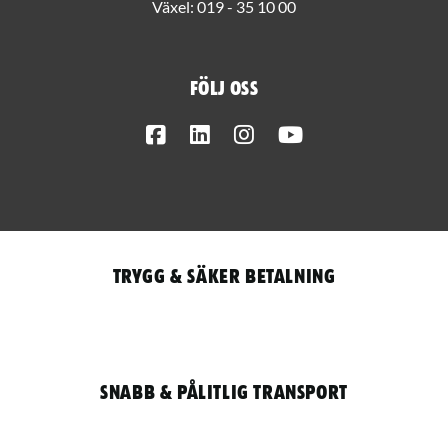
Växel:
019 - 35 10 00
Följ oss
Facebook
LinkedIn
Instagram
Youtube
Trygg & säker betalning
Snabb & pålitlig transport