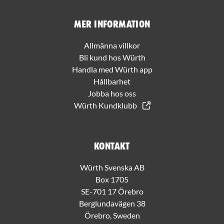
Mer information
Allmänna villkor
Bli kund hos Würth
Handla med Würth app
Hållbarhet
Jobba hos oss
Würth Kundklubb
Kontakt
Würth Svenska AB
Box 1705
SE-701 17 Örebro
Berglundavägen 38
Örebro, Sweden