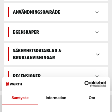
Användningsområde
Egenskaper
Säkerhetsdatablad &
bruksanvisningar
Recensioner
Samtycke
Information
Om
Rekommenderat baserat på vald produkt