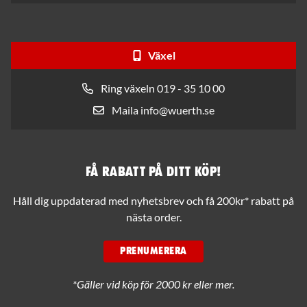
Växel
Ring växeln 019 - 35 10 00
Maila info@wuerth.se
Få rabatt på ditt köp!
Håll dig uppdaterad med nyhetsbrev och få 200kr* rabatt på
nästa order.
PRENUMERERA
*Gäller vid köp för 2000 kr eller mer.