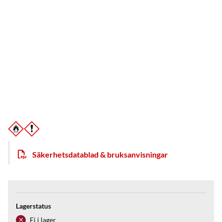
Säkerhetsdatablad & bruksanvisningar
Lagerstatus
Ej i lager