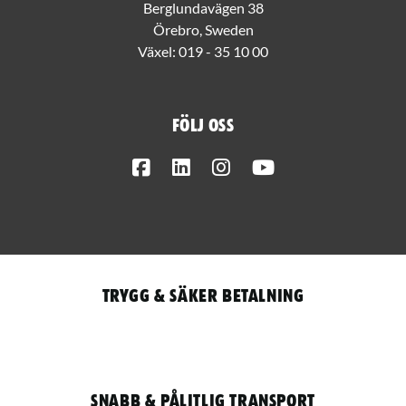
Berglundavägen 38
Örebro, Sweden
Växel:
019 - 35 10 00
Följ oss
Facebook
LinkedIn
Instagram
Youtube
Trygg & säker betalning
Snabb & pålitlig transport