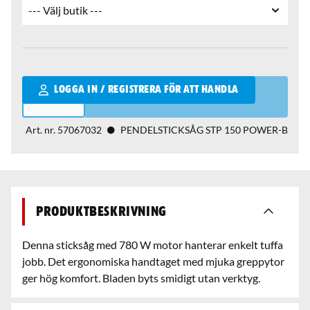
Qantity
LOGGA IN / REGISTRERA FÖR ATT HANDLA
Art. nr.
57067032
PENDELSTICKSÅG STP 150 POWER-B
Produktbeskrivning
Denna sticksåg med 780 W motor hanterar enkelt tuffa
jobb. Det ergonomiska handtaget med mjuka greppytor
ger hög komfort. Bladen byts smidigt utan verktyg.