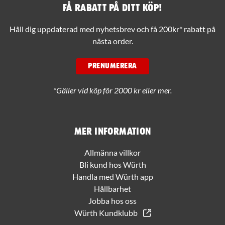
Få rabatt på ditt köp!
Håll dig uppdaterad med nyhetsbrev och få 200kr* rabatt på
nästa order.
PRENUMERERA
*Gäller vid köp för 2000 kr eller mer.
Mer information
Allmänna villkor
Bli kund hos Würth
Handla med Würth app
Hållbarhet
Jobba hos oss
Würth Kundklubb