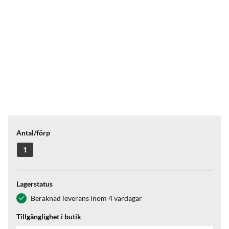
Antal/förp
1
Lagerstatus
Beräknad leverans inom 4 vardagar
Tillgänglighet i butik