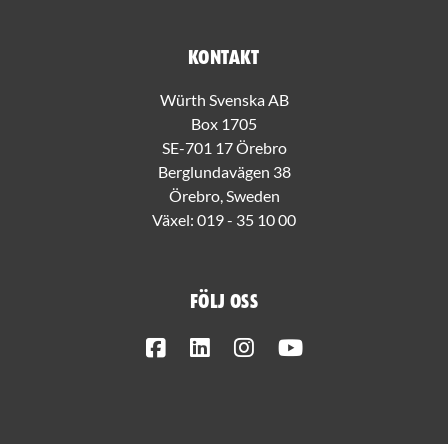
Kontakt
Würth Svenska AB
Box 1705
SE-701 17 Örebro
Berglundavägen 38
Örebro, Sweden
Växel:
019 - 35 10 00
Följ oss
Facebook
LinkedIn
Instagram
Youtube