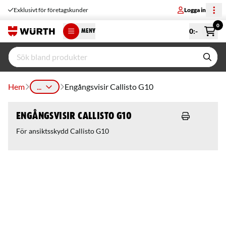
Exklusivt för företagskunder
Logga in
0
0
:-
MENY
Hem
...
Engångsvisir Callisto G10
Engångsvisir Callisto G10
För ansiktsskydd Callisto G10