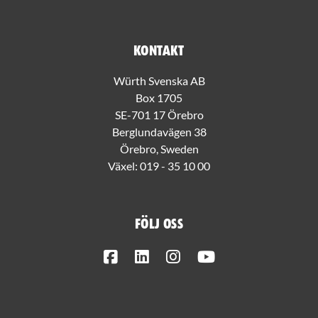
Kontakt
Würth Svenska AB
Box 1705
SE-701 17 Örebro
Berglundavägen 38
Örebro, Sweden
Växel:
019 - 35 10 00
Följ oss
Facebook
LinkedIn
Instagram
Youtube