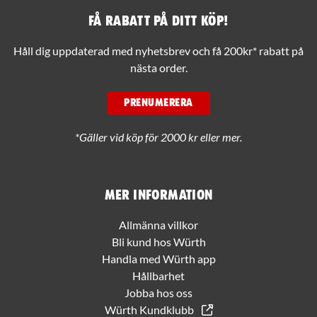
Få rabatt på ditt köp!
Håll dig uppdaterad med nyhetsbrev och få 200kr* rabatt på
nästa order.
PRENUMERERA
*Gäller vid köp för 2000 kr eller mer.
Mer information
Allmänna villkor
Bli kund hos Würth
Handla med Würth app
Hållbarhet
Jobba hos oss
Würth Kundklubb