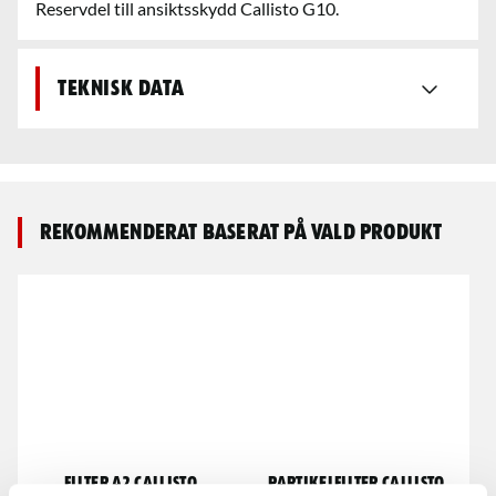
Reservdel till ansiktsskydd Callisto G10.
Teknisk data
Rekommenderat baserat på vald produkt
Filter A2 Callisto
Partikelfilter Callisto