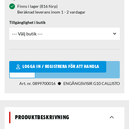
Finns i lager (816 förp)
Beräknad leverans inom 1 - 2 vardagar
Tillgänglighet i butik
Qantity
LOGGA IN / REGISTRERA FÖR ATT HANDLA
Art. nr.
0899700016
ENGÅNGSVISIR G10 CALLISTO
Produktbeskrivning