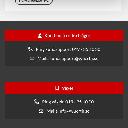
Polycarbonate - PC
Kund- och orderfrågor
Ring kundsupport 019 - 35 10 30
Maila kundsupport@wuerth.se
Växel
Ring växeln 019 - 35 10 00
Maila info@wuerth.se