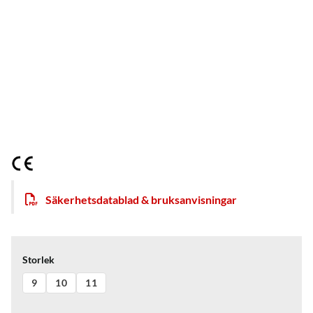
Säkerhetsdatablad & bruksanvisningar
Storlek
9
10
11