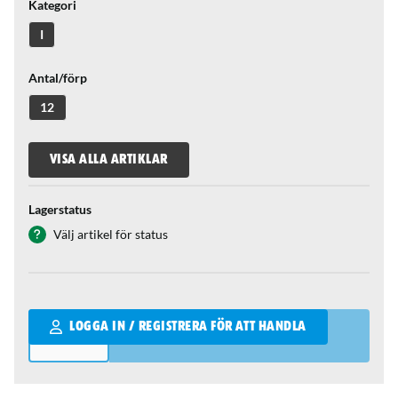
Kategori
I
Antal/förp
12
VISA ALLA ARTIKLAR
Lagerstatus
Välj artikel för status
Qantity
LOGGA IN / REGISTRERA FÖR ATT HANDLA