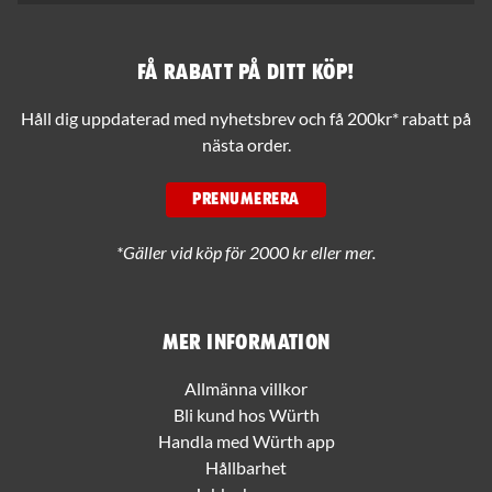
Få rabatt på ditt köp!
Håll dig uppdaterad med nyhetsbrev och få 200kr* rabatt på
nästa order.
PRENUMERERA
*Gäller vid köp för 2000 kr eller mer.
Mer information
Allmänna villkor
Bli kund hos Würth
Handla med Würth app
Hållbarhet