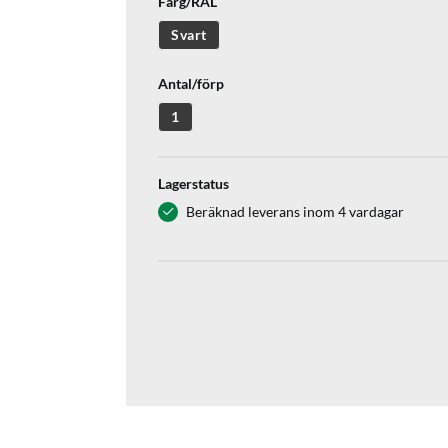
Färg/RAL
Svart
Antal/förp
1
Lagerstatus
Beräknad leverans inom 4 vardagar