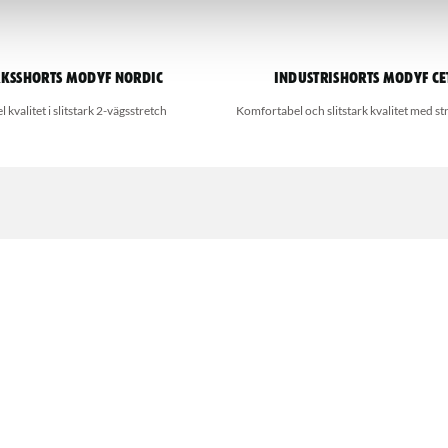
ksshorts MODYF Nordic
Industrishorts MODYF Ce
kvalitet i slitstark 2-vägsstretch
Komfortabel och slitstark kvalitet med st