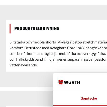
Produktbeskrivning
Slitstarka och flexibla shorts i 4-vägs ripstop stretchmateri
komfort. Utrustade med avtagbara Cordura®-hängfickor, sm
som benfickor med dragkedja, mobilficka och verktygsficka. 
och halkskyddsband i midjan ger en anpassningsbar passfo
vattenavvisande.
Samtycke