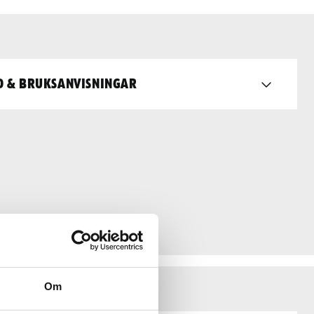
d & bruksanvisningar
Om