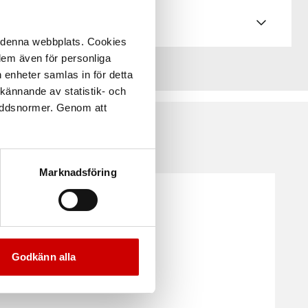
å denna webbplats. Cookies
 dem även för personliga
 enheter samlas in för detta
kännande av statistik- och
kyddsnormer. Genom att
Marknadsföring
Godkänn alla