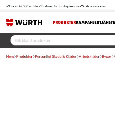
Fler än 49 000 artiklar
Exklusivt för företagskunder
Snabba leveranser
PRODUKTER
KAMPANJER
TJÄNST
Hem
Produkter
Personligt Skydd & Kläder
Arbetskläder
Byxor