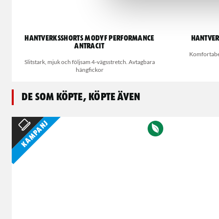
Hantverksshorts MODYF Performance
Hantver
antracit
Komfortabel 
Slitstark, mjuk och följsam 4-vägsstretch. Avtagbara
hängfickor
De som köpte, köpte även
Kampanj