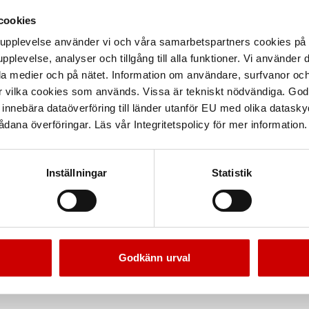
cookies
arupplevelse använder vi och våra samarbetspartners cookies p
pplevelse, analyser och tillgång till alla funktioner. Vi använder
la medier och på nätet. Information om användare, surfvanor och
r vilka cookies som används. Vissa är tekniskt nödvändiga. God
nnebära dataöverföring till länder utanför EU med olika datas
dana överföringar. Läs vår Integritetspolicy för mer information.
Inställningar
Statistik
Godkänn urval