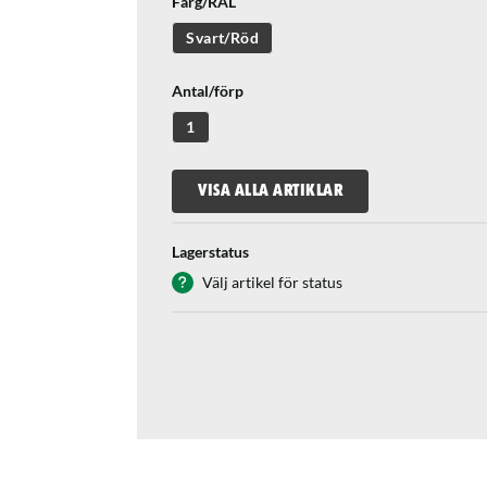
Färg/RAL
Svart/Röd
Antal/förp
1
VISA ALLA ARTIKLAR
Lagerstatus
Välj artikel för status