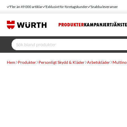
Fler än 49 000 artiklar
Exklusivt för företagskunder
Snabba leveranser
PRODUKTER
KAMPANJER
TJÄNST
Hem
Produkter
Personligt Skydd & Kläder
Arbetskläder
Multino