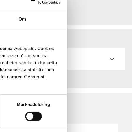
Om
å denna webbplats. Cookies
 dem även för personliga
 enheter samlas in för detta
kännande av statistik- och
kyddsnormer. Genom att
Marknadsföring