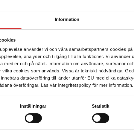
Information
cookies
arupplevelse använder vi och våra samarbetspartners cookies p
pplevelse, analyser och tillgång till alla funktioner. Vi använder
la medier och på nätet. Information om användare, surfvanor och
r vilka cookies som används. Vissa är tekniskt nödvändiga. God
nnebära dataöverföring till länder utanför EU med olika datas
dana överföringar. Läs vår Integritetspolicy för mer information.
Inställningar
Statistik